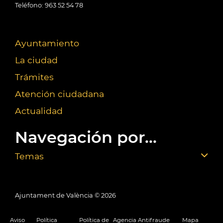
Teléfono: 963 52 54 78
Ayuntamiento
La ciudad
Trámites
Atención ciudadana
Actualidad
Navegación por...
Temas
Ajuntament de València ©
2026
Aviso
Política
Política de
Agencia Antifraude
Mapa