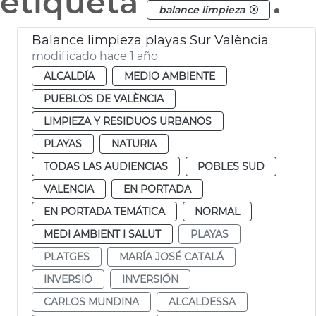
etiqueta
.
balance limpieza
Balance limpieza playas Sur València
modificado hace 1 año
ALCALDÍA
MEDIO AMBIENTE
PUEBLOS DE VALÈNCIA
LIMPIEZA Y RESIDUOS URBANOS
PLAYAS
NATURIA
TODAS LAS AUDIENCIAS
POBLES SUD
VALENCIA
EN PORTADA
EN PORTADA TEMÁTICA
NORMAL
MEDI AMBIENT I SALUT
PLAYAS
PLATGES
MARÍA JOSÉ CATALÁ
INVERSIÓ
INVERSIÓN
CARLOS MUNDINA
ALCALDESSA