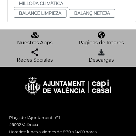
MILLORA CLIMÀTICA
BALANCE LIMPIEZA
BALANÇ NETEJA
Nuestras Apps
Páginas de Interés
Redes Sociales
Descargas
Plaça de l'Ajuntament nº 1
46002 València
Horarios: lunes a viernes de 8:30 a 14:00 horas