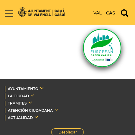
VAL
CAS
AYUNTAMIENTO
LA CIUDAD
TRÁMITES
ATENCIÓN CIUDADANA
ACTUALIDAD
Desplegar