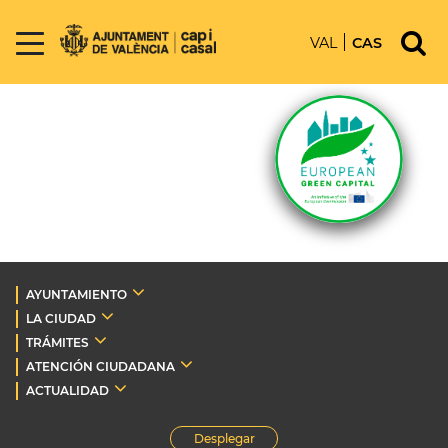
VAL
CAS
AYUNTAMIENTO
LA CIUDAD
TRÁMITES
ATENCIÓN CIUDADANA
ACTUALIDAD
Desplegar