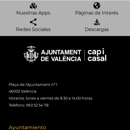
Nuestras Apps
Páginas de Interés
Redes Sociales
Descargas
Plaça de l'Ajuntament nº 1
46002 València
Horarios: lunes a viernes de 8:30 a 14:00 horas
Teléfono: 963 52 54 78
Ayuntamiento