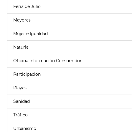
Feria de Julio
Mayores
Mujer e Igualdad
Naturia
Oficina Información Consumidor
Participación
Playas
Sanidad
Tráfico
Urbanismo