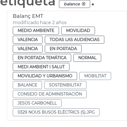
etiqueta
.
balance
Balanç EMT
modificado hace 2 años
MEDIO AMBIENTE
MOVILIDAD
VALENCIA
TODAS LAS AUDIENCIAS
VALENCIA
EN PORTADA
EN PORTADA TEMÁTICA
NORMAL
MEDI AMBIENT I SALUT
MOVILIDAD Y URBANISMO
MOBILITAT
BALANCE
SOSTENIBILITAT
CONSEJO DE ADMINISTRACIÓN
JESÚS CARBONELL
0329 NOUS BUSOS ELÈCTRICS (5).JPG