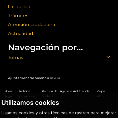
La ciudad
Trámites
Atención ciudadana
Actualidad
Navegación por...
Temas
Ajuntament de València ©
2026
Aviso
Política
Política de
Agencia Antifraude
Mapa
legal
privacidad
cookies
Web
Utilizamos cookies
Usamos cookies y otras técnicas de rastreo para mejorar