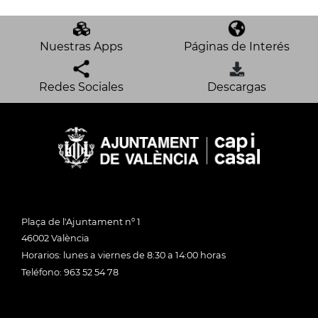
Nuestras Apps
Páginas de Interés
Redes Sociales
Descargas
Plaça de l'Ajuntament nº 1
46002 València
Horarios: lunes a viernes de 8:30 a 14:00 horas
Teléfono: 963 52 54 78