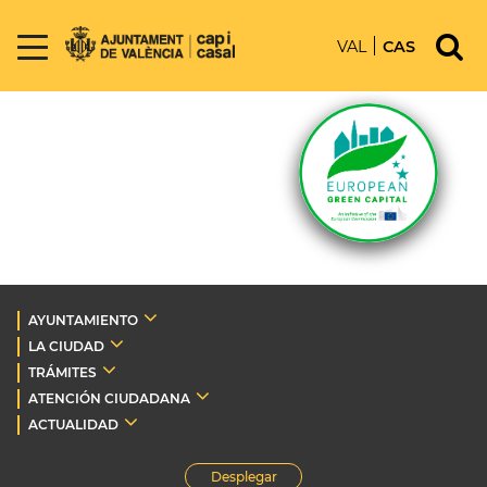
VAL
CAS
AYUNTAMIENTO
LA CIUDAD
TRÁMITES
ATENCIÓN CIUDADANA
ACTUALIDAD
Desplegar