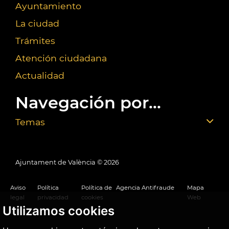
Ayuntamiento
La ciudad
Trámites
Atención ciudadana
Actualidad
Navegación por...
Temas
Ajuntament de València ©
2026
Aviso
Política
Política de
Agencia Antifraude
Mapa
legal
privacidad
cookies
Web
Utilizamos cookies