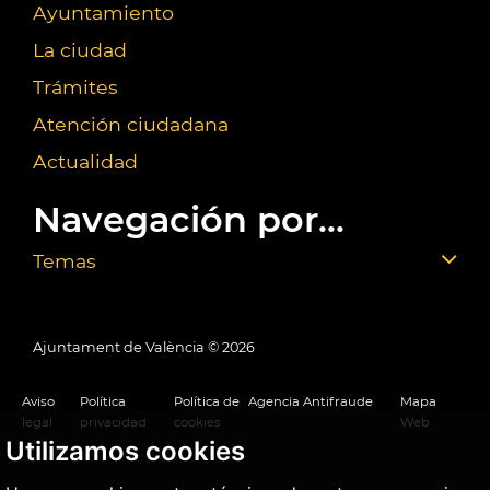
Ayuntamiento
La ciudad
Trámites
Atención ciudadana
Actualidad
Navegación por...
Temas
Ajuntament de València ©
2026
Aviso
Política
Política de
Agencia Antifraude
Mapa
legal
privacidad
cookies
Web
Utilizamos cookies