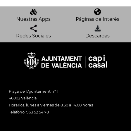
Nuestras Apps
Páginas de Interés
Redes Sociales
Descargas
Plaça de l'Ajuntament nº 1
46002 València
Horarios: lunes a viernes de 8:30 a 14:00 horas
Teléfono: 963 52 54 78