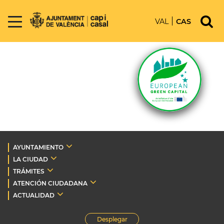
VAL
CAS
AYUNTAMIENTO
LA CIUDAD
TRÁMITES
ATENCIÓN CIUDADANA
ACTUALIDAD
Desplegar