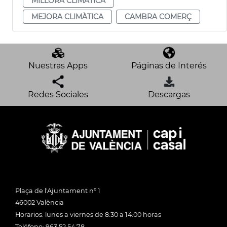
MILLORA CLIMÀTICA
MEJORA CLIMÀTICA
CAMBRA COMERÇ
Nuestras Apps
Páginas de Interés
Redes Sociales
Descargas
Plaça de l'Ajuntament nº 1
46002 València
Horarios: lunes a viernes de 8:30 a 14:00 horas
Teléfono: 963 52 54 78