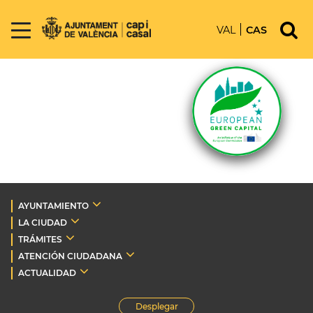
VAL
CAS
AYUNTAMIENTO
LA CIUDAD
TRÁMITES
ATENCIÓN CIUDADANA
ACTUALIDAD
Desplegar