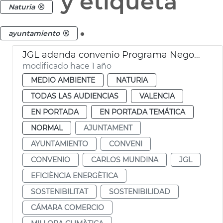
y etiqueta
Naturia
.
ayuntamiento
JGL adenda convenio Programa Negocio Local Sostenible
modificado hace 1 año
MEDIO AMBIENTE
NATURIA
TODAS LAS AUDIENCIAS
VALENCIA
EN PORTADA
EN PORTADA TEMÁTICA
NORMAL
AJUNTAMENT
AYUNTAMIENTO
CONVENI
CONVENIO
CARLOS MUNDINA
JGL
EFICIÈNCIA ENERGÈTICA
SOSTENIBILITAT
SOSTENIBILIDAD
CÁMARA COMERCIO