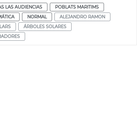
S LAS AUDIENCIAS
POBLATS MARITIMS
MÁTICA
NORMAL
ALEJANDRO RAMON
LARS
ÁRBOLES SOLARES
RADORES