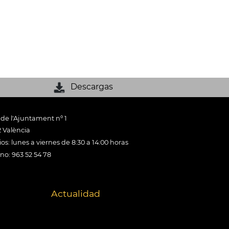
Descargas
 de l'Ajuntament nº 1
 València
os: lunes a viernes de 8:30 a 14:00 horas
ono: 963 52 54 78
Actualidad