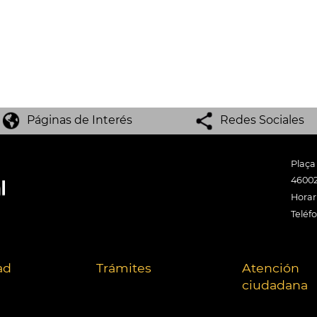
Páginas de Interés
Redes Sociales
Plaça
46002
Horari
Teléf
ad
Trámites
Atención
ciudadana