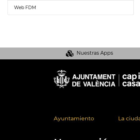
Web FDM
Nuestras Apps
Ayuntamiento
La ciud