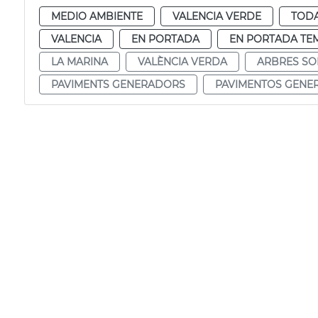
MEDIO AMBIENTE
VALENCIA VERDE
TODA
VALENCIA
EN PORTADA
EN PORTADA TE
LA MARINA
VALÈNCIA VERDA
ARBRES SO
PAVIMENTS GENERADORS
PAVIMENTOS GENE