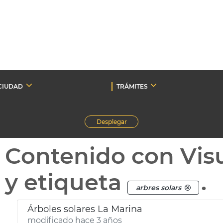
CIUDAD
TRÁMITES
Desplegar
Contenido con Vis
y etiqueta
.
arbres solars
Árboles solares La Marina
modificado hace 3 años