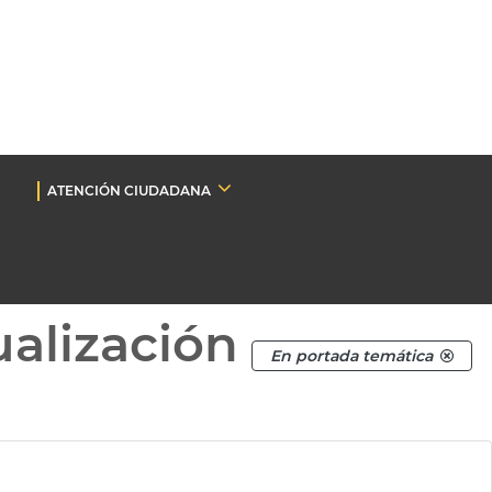
ATENCIÓN CIUDADANA
ualización
En portada temática