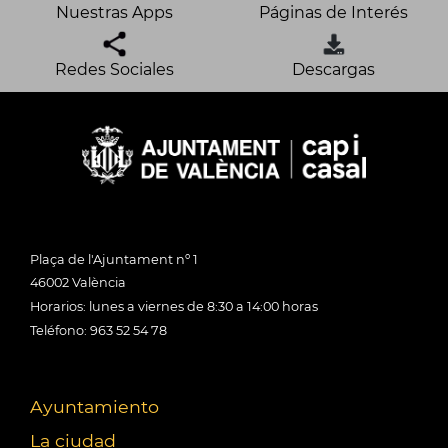
Nuestras Apps
Páginas de Interés
Redes Sociales
Descargas
Plaça de l'Ajuntament nº 1
46002 València
Horarios: lunes a viernes de 8:30 a 14:00 horas
Teléfono: 963 52 54 78
Ayuntamiento
La ciudad