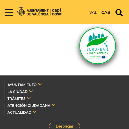
VAL
CAS
AYUNTAMIENTO
LA CIUDAD
TRÁMITES
ATENCIÓN CIUDADANA
ACTUALIDAD
Desplegar