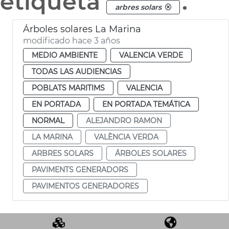
etiqueta
.
arbres solars
Árboles solares La Marina
modificado hace 3 años
MEDIO AMBIENTE
VALENCIA VERDE
TODAS LAS AUDIENCIAS
POBLATS MARITIMS
VALENCIA
EN PORTADA
EN PORTADA TEMÁTICA
NORMAL
ALEJANDRO RAMON
LA MARINA
VALÈNCIA VERDA
ARBRES SOLARS
ÁRBOLES SOLARES
PAVIMENTS GENERADORS
PAVIMENTOS GENERADORES