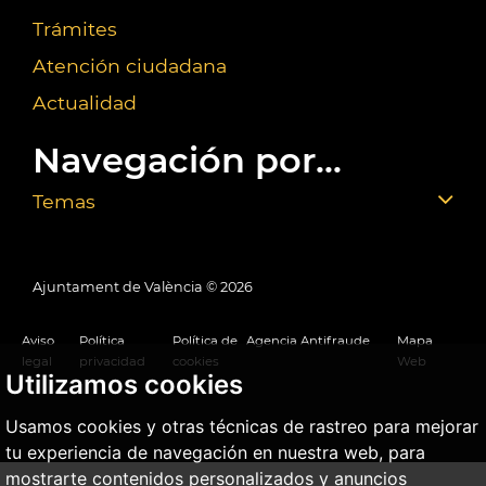
Trámites
Atención ciudadana
Actualidad
Navegación por...
Temas
Ajuntament de València ©
2026
Aviso
Política
Política de
Agencia Antifraude
Mapa
legal
privacidad
cookies
Web
Utilizamos cookies
Usamos cookies y otras técnicas de rastreo para mejorar
tu experiencia de navegación en nuestra web, para
mostrarte contenidos personalizados y anuncios