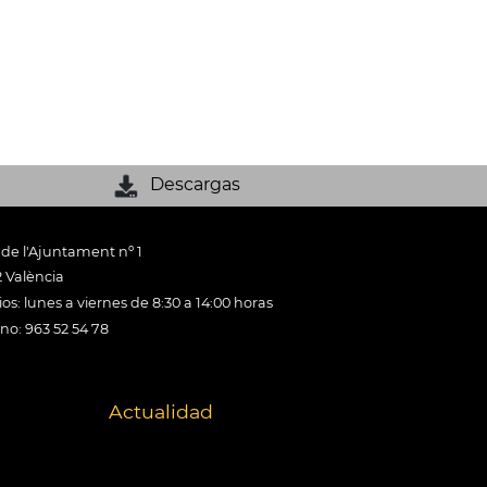
Descargas
 de l'Ajuntament nº 1
 València
os: lunes a viernes de 8:30 a 14:00 horas
ono: 963 52 54 78
Actualidad