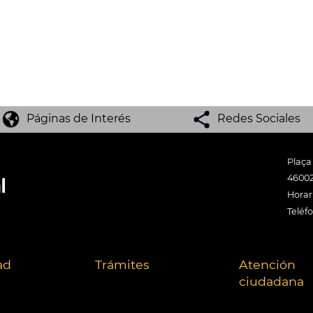
Páginas de Interés
Redes Sociales
Plaça
46002
Horari
Teléf
ad
Trámites
Atención
ciudadana