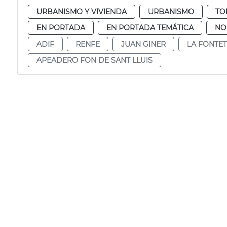
URBANISMO Y VIVIENDA
URBANISMO
TO
EN PORTADA
EN PORTADA TEMÁTICA
NO
ADIF
RENFE
JUAN GINER
LA FONTE
APEADERO FON DE SANT LLUIS