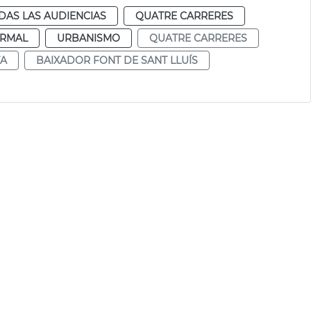
DAS LAS AUDIENCIAS
QUATRE CARRERES
RMAL
URBANISMO
QUATRE CARRERES
TA
BAIXADOR FONT DE SANT LLUÍS