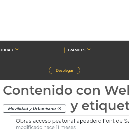
CIUDAD
TRÁMITES
Desplegar
Contenido con We
y etique
Movilidad y Urbanismo
Obras acceso peatonal apeadero Font de Sa
modificado hace 11 meses