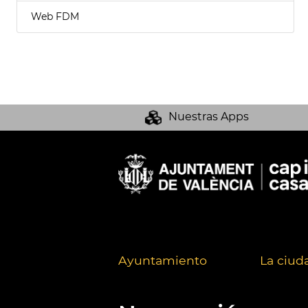
Web FDM
Nuestras Apps
Ayuntamiento
La ciud