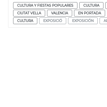
CULTURA Y FIESTAS POPULARES
CULTURA
CIUTAT VELLA
VALENCIA
EN PORTADA
CULTURA
EXPOSICIÓ
EXPOSICIÓN
A