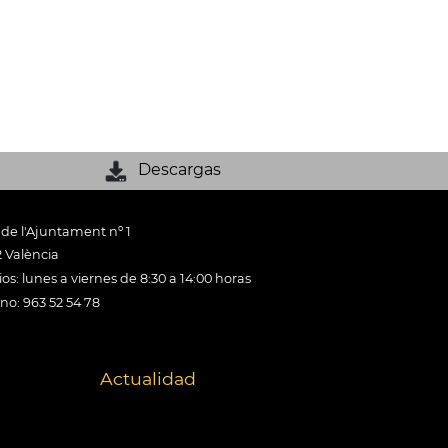
Descargas
 de l'Ajuntament nº 1
 València
os: lunes a viernes de 8:30 a 14:00 horas
ono: 963 52 54 78
Actualidad