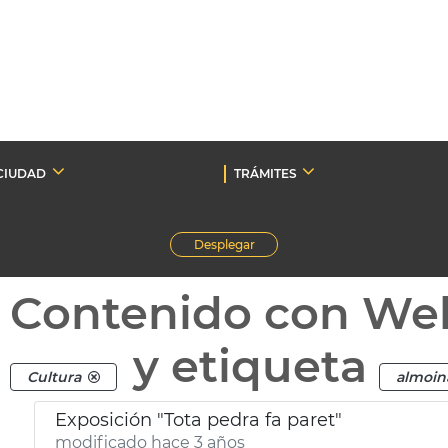
CIUDAD
TRÁMITES
Desplegar
Contenido con We
y etiqueta
Cultura
almoin
Exposición "Tota pedra fa paret"
modificado hace 3 años