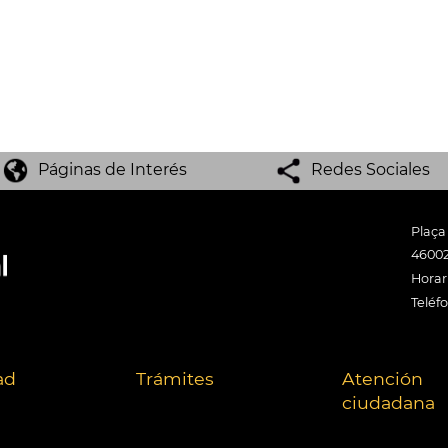
Páginas de Interés
Redes Sociales
Plaça
46002
Horari
Teléf
ad
Trámites
Atención
ciudadana