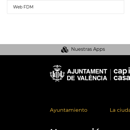
Web FDM
Nuestras Apps
Ayuntamiento
La ciud