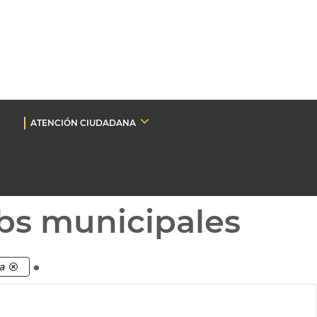
ATENCIÓN CIUDADANA
bs municipales
.
a