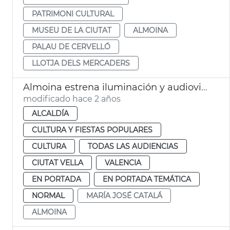
PATRIMONI CULTURAL
MUSEU DE LA CIUTAT
ALMOINA
PALAU DE CERVELLÓ
LLOTJA DELS MERCADERS
Almoina estrena iluminación y audiovisuales
modificado hace 2 años
ALCALDÍA
CULTURA Y FIESTAS POPULARES
CULTURA
TODAS LAS AUDIENCIAS
CIUTAT VELLA
VALENCIA
EN PORTADA
EN PORTADA TEMÁTICA
NORMAL
MARÍA JOSÉ CATALÁ
ALMOINA