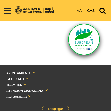
VAL
CAS
AYUNTAMIENTO
LA CIUDAD
TRÁMITES
ATENCIÓN CIUDADANA
ACTUALIDAD
Desplegar