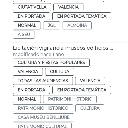
CIUTAT VELLA
VALENCIA
EN PORTADA
EN PORTADA TEMÁTICA
NORMAL
JGL
ALMOINA
A SEU
Licitación vigilancia museos edificios históricos municipales València
modificado hace 1 año
CULTURA Y FIESTAS POPULARES
VALENCIA
CULTURA
TODAS LAS AUDIENCIAS
VALENCIA
EN PORTADA
EN PORTADA TEMÁTICA
NORMAL
PATRIMONI HISTÒRIC
PATRIMONIO HISTÓRICO
CULTURA
CASA MUSEU BENLLIURE
PATRIMONIO CULTURAL