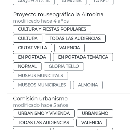
ARQUEOLOGIA
ALMOINA
LA SEU
Proyecto museográfico la Almoina
modificado hace 4 años
CULTURA Y FIESTAS POPULARES
CULTURA
TODAS LAS AUDIENCIAS
CIUTAT VELLA
VALENCIA
EN PORTADA
EN PORTADA TEMÁTICA
NORMAL
GLÒRIA TELLO
MUSEUS MUNICIPALS
MUSEOS MUNICIPALES
ALMOINA
Comisión urbanismo
modificado hace 5 años
URBANISMO Y VIVIENDA
URBANISMO
TODAS LAS AUDIENCIAS
VALENCIA