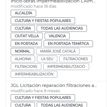
Inicio obras impermeabilización L’Almoina València
modificado hace 18 días
ALCALDÍA
CULTURA Y FIESTAS POPULARES
CULTURA
TODAS LAS AUDIENCIAS
CIUTAT VELLA
VALENCIA
EN PORTADA
EN PORTADA TEMÁTICA
NORMAL
MARÍA JOSÉ CATALÁ
ALMOINA
LA SEU
FILTRACIONES
FILTRACIONS
IMPERMEABILITZACIÓ
IMPERMEABILIZACIÓN
JGL Licitación reparación filtraciones agua l'Almoina València
modificado hace 8 meses
CULTURA Y FIESTAS POPULARES
CULTURA
TODAS LAS AUDIENCIAS