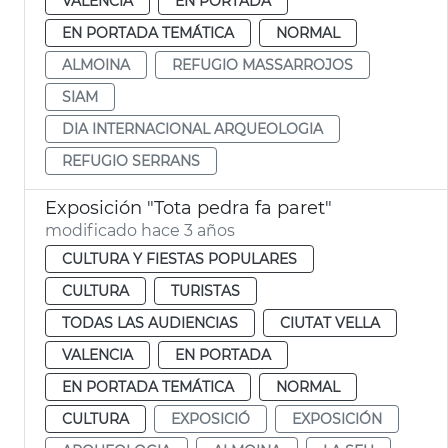
VALENCIA
EN PORTADA
EN PORTADA TEMÁTICA
NORMAL
ALMOINA
REFUGIO MASSARROJOS
SIAM
DIA INTERNACIONAL ARQUEOLOGIA
REFUGIO SERRANS
Exposición "Tota pedra fa paret"
modificado hace 3 años
CULTURA Y FIESTAS POPULARES
CULTURA
TURISTAS
TODAS LAS AUDIENCIAS
CIUTAT VELLA
VALENCIA
EN PORTADA
EN PORTADA TEMÁTICA
NORMAL
CULTURA
EXPOSICIÓ
EXPOSICIÓN