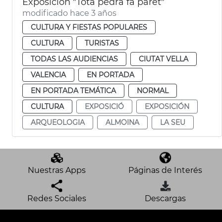
Exposición "Tota pedra fa paret"
modificado hace 3 años
CULTURA Y FIESTAS POPULARES
CULTURA
TURISTAS
TODAS LAS AUDIENCIAS
CIUTAT VELLA
VALENCIA
EN PORTADA
EN PORTADA TEMÁTICA
NORMAL
CULTURA
EXPOSICIÓ
EXPOSICIÓN
ARQUEOLOGIA
ALMOINA
LA SEU
Nuestras Apps
Páginas de Interés
Redes Sociales
Descargas