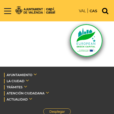
VAL
CAS
AYUNTAMIENTO
LA CIUDAD
TRÁMITES
ATENCIÓN CIUDADANA
ACTUALIDAD
Desplegar