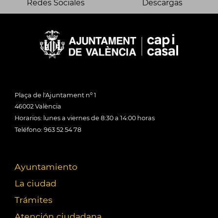
Redes Sociales
Descargas
Plaça de l'Ajuntament nº 1
46002 València
Horarios: lunes a viernes de 8:30 a 14:00 horas
Teléfono: 963 52 54 78
Ayuntamiento
La ciudad
Trámites
Atención ciudadana