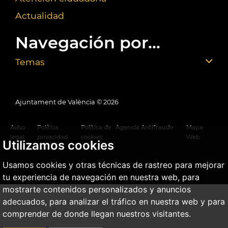
Actualidad
Navegación por...
Temas
Ajuntament de València ©
2026
Aviso
Política
Política de
Agencia Antifraude
Mapa
legal
privacidad
cookies
Web
Utilizamos cookies
Usamos cookies y otras técnicas de rastreo para mejorar
tu experiencia de navegación en nuestra web, para
mostrarte contenidos personalizados y anuncios
adecuados, para analizar el tráfico en nuestra web y para
comprender de donde llegan nuestros visitantes.