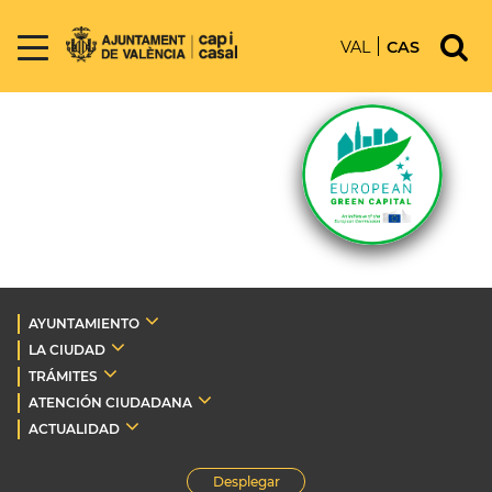
VAL
CAS
AYUNTAMIENTO
LA CIUDAD
TRÁMITES
ATENCIÓN CIUDADANA
ACTUALIDAD
Desplegar