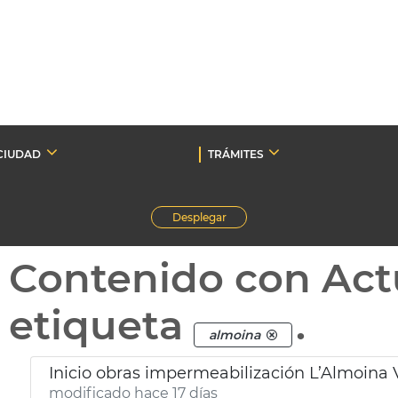
CIUDAD
TRÁMITES
Desplegar
Contenido con Act
etiqueta
.
almoina
Inicio obras impermeabilización L’Almoina 
modificado hace 17 días