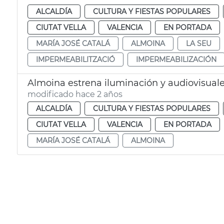
ALCALDÍA
CULTURA Y FIESTAS POPULARES
CIUTAT VELLA
VALENCIA
EN PORTADA
MARÍA JOSÉ CATALÁ
ALMOINA
LA SEU
IMPERMEABILITZACIÓ
IMPERMEABILIZACIÓN
Almoina estrena iluminación y audiovisual
modificado hace 2 años
ALCALDÍA
CULTURA Y FIESTAS POPULARES
CIUTAT VELLA
VALENCIA
EN PORTADA
MARÍA JOSÉ CATALÁ
ALMOINA