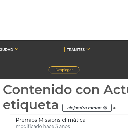
CIUDAD
TRÁMITES
Desplegar
Contenido con Act
etiqueta
.
alejandro ramon
Premios Missions climática
modificado hace 3 años