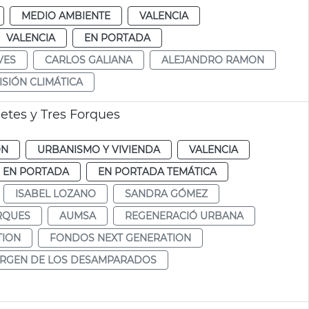
MEDIO AMBIENTE
VALENCIA
VALENCIA
EN PORTADA
VES
CARLOS GALIANA
ALEJANDRO RAMON
ISIÓN CLIMÁTICA
etes y Tres Forques
ÓN
URBANISMO Y VIVIENDA
VALENCIA
EN PORTADA
EN PORTADA TEMÁTICA
ISABEL LOZANO
SANDRA GÓMEZ
RQUES
AUMSA
REGENERACIÓ URBANA
TION
FONDOS NEXT GENERATION
IRGEN DE LOS DESAMPARADOS