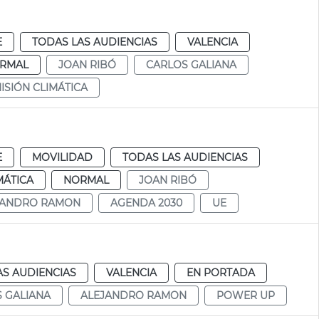
E
TODAS LAS AUDIENCIAS
VALENCIA
RMAL
JOAN RIBÓ
CARLOS GALIANA
ISIÓN CLIMÁTICA
E
MOVILIDAD
TODAS LAS AUDIENCIAS
MÁTICA
NORMAL
JOAN RIBÓ
JANDRO RAMON
AGENDA 2030
UE
AS AUDIENCIAS
VALENCIA
EN PORTADA
 GALIANA
ALEJANDRO RAMON
POWER UP