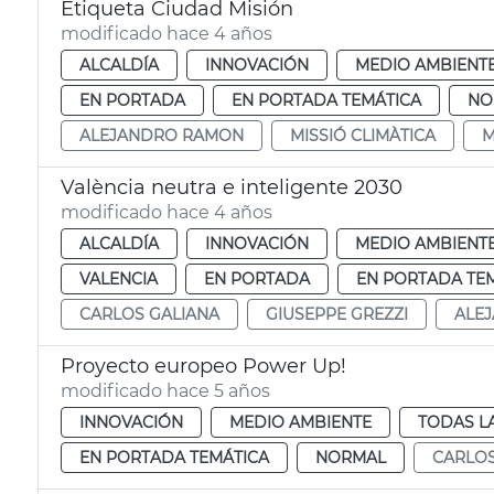
Etiqueta Ciudad Misión
modificado hace 4 años
ALCALDÍA
INNOVACIÓN
MEDIO AMBIENT
EN PORTADA
EN PORTADA TEMÁTICA
NO
ALEJANDRO RAMON
MISSIÓ CLIMÀTICA
M
València neutra e inteligente 2030
modificado hace 4 años
ALCALDÍA
INNOVACIÓN
MEDIO AMBIENT
VALENCIA
EN PORTADA
EN PORTADA TE
CARLOS GALIANA
GIUSEPPE GREZZI
ALE
Proyecto europeo Power Up!
modificado hace 5 años
INNOVACIÓN
MEDIO AMBIENTE
TODAS L
EN PORTADA TEMÁTICA
NORMAL
CARLOS