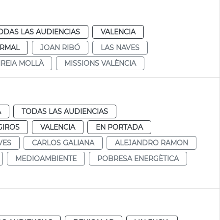
ODAS LAS AUDIENCIAS
VALENCIA
RMAL
JOAN RIBÓ
LAS NAVES
IREIA MOLLÀ
MISSIONS VALÈNCIA
A
TODAS LAS AUDIENCIAS
GIROS
VALENCIA
EN PORTADA
VES
CARLOS GALIANA
ALEJANDRO RAMON
MEDIOAMBIENTE
POBRESA ENERGÈTICA