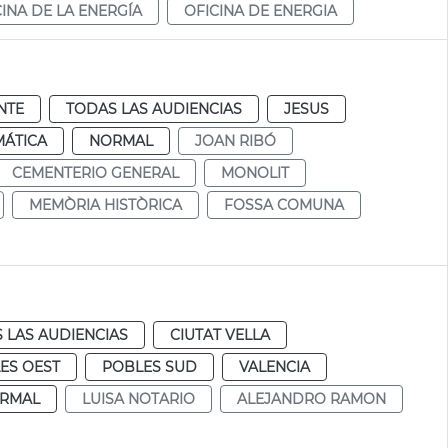
CINA DE LA ENERGÍA
OFICINA DE ENERGIA
NTE
TODAS LAS AUDIENCIAS
JESUS
MÁTICA
NORMAL
JOAN RIBÓ
CEMENTERIO GENERAL
MONOLIT
MEMÒRIA HISTÒRICA
FOSSA COMUNA
 LAS AUDIENCIAS
CIUTAT VELLA
ES OEST
POBLES SUD
VALENCIA
RMAL
LUISA NOTARIO
ALEJANDRO RAMON