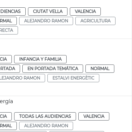
DIENCIAS
CIUTAT VELLA
VALENCIA
RMAL
ALEJANDRO RAMON
AGRICULTURA
RECTA
CIA
INFANCIA Y FAMILIA
ORTADA
EN PORTADA TEMÁTICA
NORMAL
LEJANDRO RAMON
ESTALVI ENERGÈTIC
ergía
CIA
TODAS LAS AUDIENCIAS
VALENCIA
RMAL
ALEJANDRO RAMON