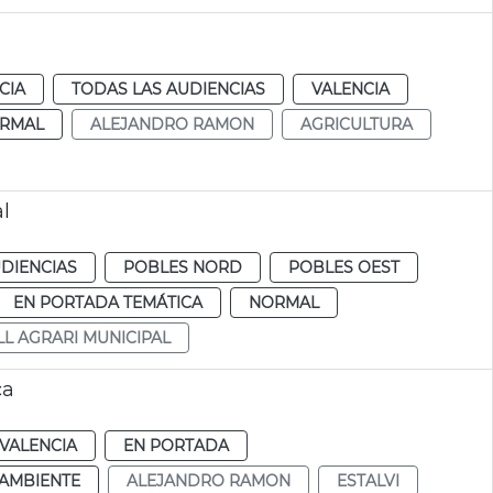
CIA
TODAS LAS AUDIENCIAS
VALENCIA
RMAL
ALEJANDRO RAMON
AGRICULTURA
l
DIENCIAS
POBLES NORD
POBLES OEST
EN PORTADA TEMÁTICA
NORMAL
L AGRARI MUNICIPAL
ca
VALENCIA
EN PORTADA
AMBIENTE
ALEJANDRO RAMON
ESTALVI