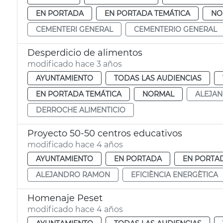
EN PORTADA
EN PORTADA TEMÁTICA
NO
CEMENTERI GENERAL
CEMENTERIO GENERAL
Desperdicio de alimentos
modificado hace 3 años
AYUNTAMIENTO
TODAS LAS AUDIENCIAS
EN PORTADA TEMÁTICA
NORMAL
ALEJA
DERROCHE ALIMENTICIO
Proyecto 50-50 centros educativos
modificado hace 4 años
AYUNTAMIENTO
EN PORTADA
EN PORTA
ALEJANDRO RAMON
EFICIÈNCIA ENERGÈTICA
Homenaje Peset
modificado hace 4 años