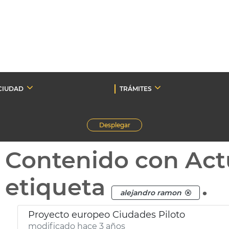
CIUDAD
TRÁMITES
Desplegar
Contenido con Act
etiqueta
.
alejandro ramon
Proyecto europeo Ciudades Piloto
modificado hace 3 años