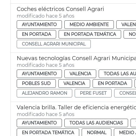
Coches eléctricos Consell Agrari
modificado hace 5 años
AYUNTAMIENTO
MEDIO AMBIENTE
VALEN
EN PORTADA
EN PORTADA TEMÁTICA
NO
CONSELL AGRARI MUNICIPAL
Nuevas tecnologías Consell Agrari Municipa
modificado hace 5 años
AYUNTAMIENTO
VALENCIA
TODAS LAS AU
POBLES SUD
VALENCIA
EN PORTADA
ALEJANDRO RAMON
PERE FUSET
CONSEL
Valencia brilla. Taller de eficiencia energéti
modificado hace 5 años
AYUNTAMIENTO
TODAS LAS AUDIENCIAS
EN PORTADA TEMÁTICA
NORMAL
MEDIO 