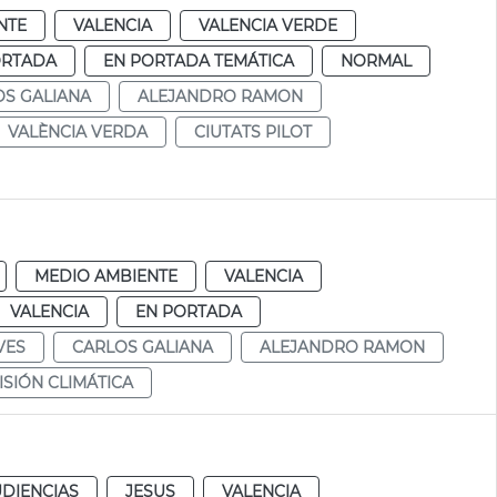
NTE
VALENCIA
VALENCIA VERDE
ORTADA
EN PORTADA TEMÁTICA
NORMAL
OS GALIANA
ALEJANDRO RAMON
VALÈNCIA VERDA
CIUTATS PILOT
MEDIO AMBIENTE
VALENCIA
VALENCIA
EN PORTADA
VES
CARLOS GALIANA
ALEJANDRO RAMON
ISIÓN CLIMÁTICA
UDIENCIAS
JESUS
VALENCIA