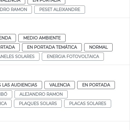
VALENCIA
EN PORTADA
NDRO RAMON
PESET ALEIXANDRE
ENDA
MEDIO AMBIENTE
ORTADA
EN PORTADA TEMÁTICA
NORMAL
ANELES SOLARES
ENERGIA FOTOVOLTAICA
 LAS AUDIENCIAS
VALENCIA
EN PORTADA
IBÓ
ALEJANDRO RAMON
ICA
PLAQUES SOLARS
PLACAS SOLARES