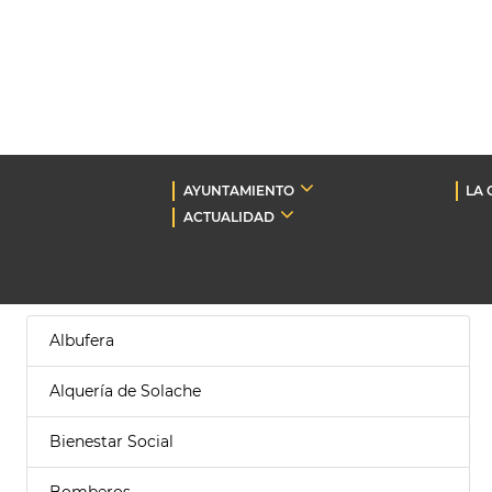
AYUNTAMIENTO
LA 
ACTUALIDAD
Albufera
Alquería de Solache
Bienestar Social