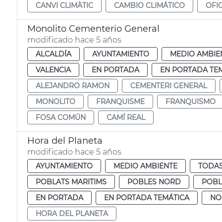
CANVI CLIMÀTIC
CAMBIO CLIMÁTICO
OFI
Monolito Cementerio General
modificado hace 5 años
ALCALDÍA
AYUNTAMIENTO
MEDIO AMBIE
VALENCIA
EN PORTADA
EN PORTADA TE
ALEJANDRO RAMON
CEMENTERI GENERAL
MONOLITO
FRANQUISME
FRANQUISMO
FOSA COMÚN
CAMÍ REAL
Hora del Planeta
modificado hace 5 años
AYUNTAMIENTO
MEDIO AMBIENTE
TODAS
POBLATS MARITIMS
POBLES NORD
POBL
EN PORTADA
EN PORTADA TEMÁTICA
NO
HORA DEL PLANETA