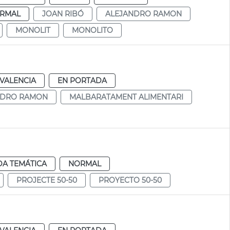
RMAL
JOAN RIBÓ
ALEJANDRO RAMON
MONOLIT
MONOLITO
VALENCIA
EN PORTADA
NDRO RAMON
MALBARATAMENT ALIMENTARI
DA TEMÁTICA
NORMAL
PROJECTE 50-50
PROYECTO 50-50