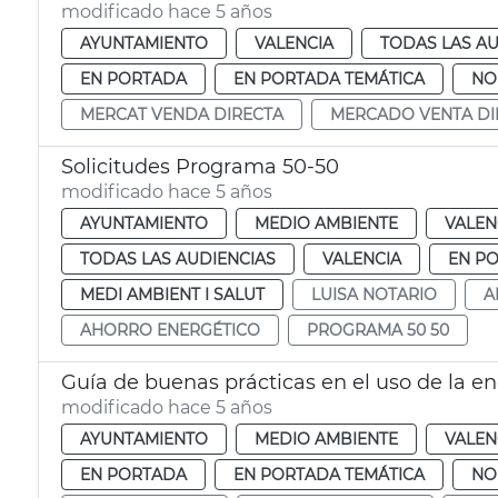
modificado hace 5 años
AYUNTAMIENTO
VALENCIA
TODAS LAS AU
EN PORTADA
EN PORTADA TEMÁTICA
NO
MERCAT VENDA DIRECTA
MERCADO VENTA DI
Solicitudes Programa 50-50
modificado hace 5 años
AYUNTAMIENTO
MEDIO AMBIENTE
VALEN
TODAS LAS AUDIENCIAS
VALENCIA
EN P
MEDI AMBIENT I SALUT
LUISA NOTARIO
A
AHORRO ENERGÉTICO
PROGRAMA 50 50
Guía de buenas prácticas en el uso de la en
modificado hace 5 años
AYUNTAMIENTO
MEDIO AMBIENTE
VALEN
EN PORTADA
EN PORTADA TEMÁTICA
NO