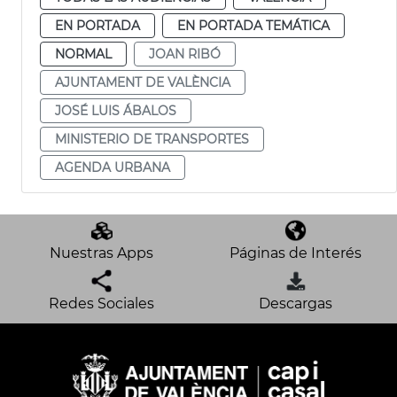
EN PORTADA
EN PORTADA TEMÁTICA
NORMAL
JOAN RIBÓ
AJUNTAMENT DE VALÈNCIA
JOSÉ LUIS ÁBALOS
MINISTERIO DE TRANSPORTES
AGENDA URBANA
Nuestras Apps
Páginas de Interés
Redes Sociales
Descargas