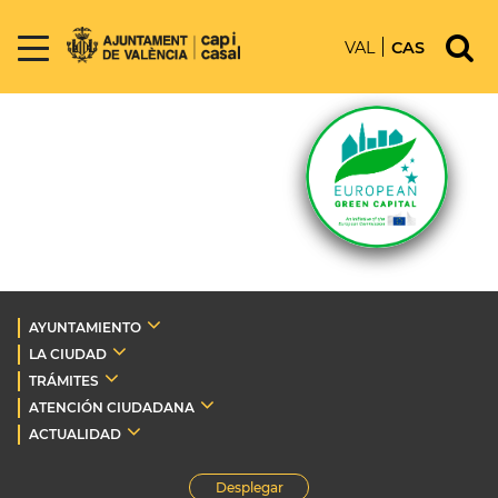
VAL
CAS
AYUNTAMIENTO
LA CIUDAD
TRÁMITES
ATENCIÓN CIUDADANA
ACTUALIDAD
Desplegar