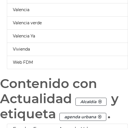
Valencia
Valencia verde
Valencia Ya
Vivienda
Web FDM
Contenido con
Actualidad
y
Alcaldía
etiqueta
.
agenda urbana