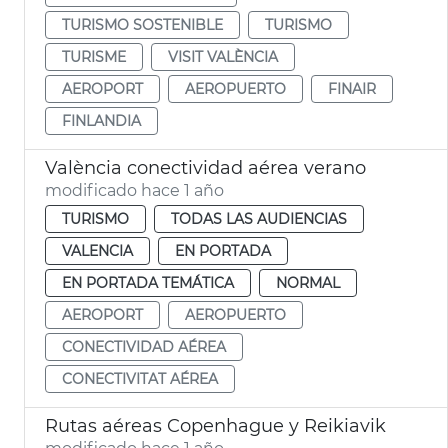
TURISMO SOSTENIBLE
TURISMO
TURISME
VISIT VALÈNCIA
AEROPORT
AEROPUERTO
FINAIR
FINLANDIA
València conectividad aérea verano
modificado hace 1 año
TURISMO
TODAS LAS AUDIENCIAS
VALENCIA
EN PORTADA
EN PORTADA TEMÁTICA
NORMAL
AEROPORT
AEROPUERTO
CONECTIVIDAD AÉREA
CONECTIVITAT AÉREA
Rutas aéreas Copenhague y Reikiavik