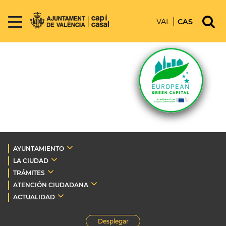
VAL
CAS
AYUNTAMIENTO
LA CIUDAD
TRÁMITES
ATENCIÓN CIUDADANA
ACTUALIDAD
Desplegar