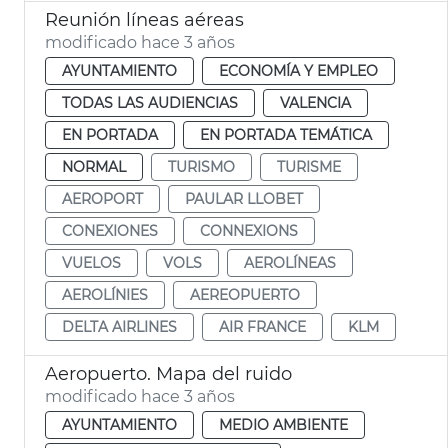
Reunión líneas aéreas
modificado hace 3 años
AYUNTAMIENTO
ECONOMÍA Y EMPLEO
TODAS LAS AUDIENCIAS
VALENCIA
EN PORTADA
EN PORTADA TEMÁTICA
NORMAL
TURISMO
TURISME
AEROPORT
PAULAR LLOBET
CONEXIONES
CONNEXIONS
VUELOS
VOLS
AEROLÍNEAS
AEROLÍNIES
AEREOPUERTO
DELTA AIRLINES
AIR FRANCE
KLM
Aeropuerto. Mapa del ruido
modificado hace 3 años
AYUNTAMIENTO
MEDIO AMBIENTE