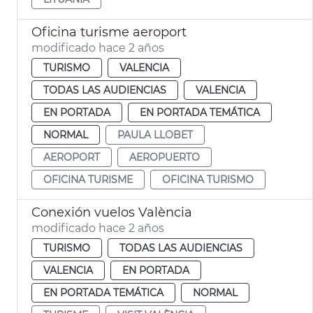
Oficina turisme aeroport
modificado hace 2 años
TURISMO
VALENCIA
TODAS LAS AUDIENCIAS
VALENCIA
EN PORTADA
EN PORTADA TEMÁTICA
NORMAL
PAULA LLOBET
AEROPORT
AEROPUERTO
OFICINA TURISME
OFICINA TURISMO
Conexión vuelos València
modificado hace 2 años
TURISMO
TODAS LAS AUDIENCIAS
VALENCIA
EN PORTADA
EN PORTADA TEMÁTICA
NORMAL