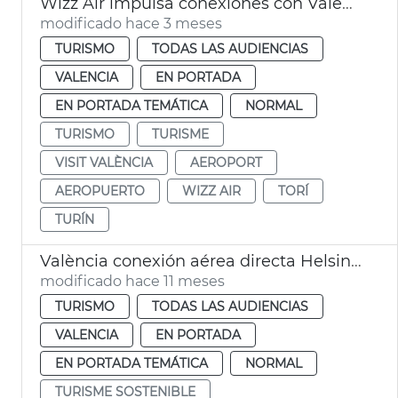
Wizz Air impulsa conexiones con València
modificado hace 3 meses
TURISMO
TODAS LAS AUDIENCIAS
VALENCIA
EN PORTADA
EN PORTADA TEMÁTICA
NORMAL
TURISMO
TURISME
VISIT VALÈNCIA
AEROPORT
AEROPUERTO
WIZZ AIR
TORÍ
TURÍN
València conexión aérea directa Helsinki
modificado hace 11 meses
TURISMO
TODAS LAS AUDIENCIAS
VALENCIA
EN PORTADA
EN PORTADA TEMÁTICA
NORMAL
TURISME SOSTENIBLE