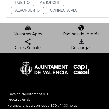
PUERTO
AEROPORT
AEROPUERTO
CONNECTA VLCI
Nuestras Apps
Páginas de Interés
Redes Sociales
Descargas
Plaça de l'Ajuntament nº 1
46002 València
Horarios: lunes a viernes de 8:30 a 14:00 horas