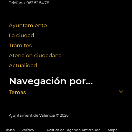
Teléfono: 963 52 54 78
Ayuntamiento
La ciudad
Trámites
Atención ciudadana
Actualidad
Navegación por...
Temas
Ajuntament de València ©
2026
Aviso
Política
Política de
Agencia Antifraude
Mapa