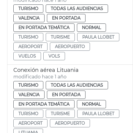
modificado hace 1 año
TURISMO
TODAS LAS AUDIENCIAS
VALENCIA
EN PORTADA
EN PORTADA TEMÁTICA
NORMAL
TURISMO
TURISME
PAULA LLOBET
AEROPORT
AEROPUERTO
VUELOS
VOLS
Conexión aérea Lituania
modificado hace 1 año
TURISMO
TODAS LAS AUDIENCIAS
VALENCIA
EN PORTADA
EN PORTADA TEMÁTICA
NORMAL
TURISMO
TURISME
PAULA LLOBET
AEROPORT
AEROPUERTO
LITUANIA