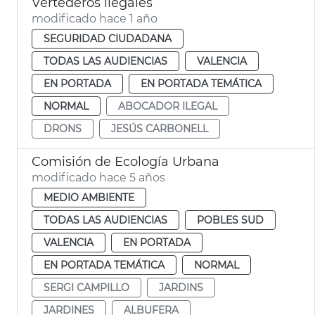
Vertederos ilegales
modificado hace 1 año
SEGURIDAD CIUDADANA
TODAS LAS AUDIENCIAS
VALENCIA
EN PORTADA
EN PORTADA TEMÁTICA
NORMAL
ABOCADOR ILEGAL
DRONS
JESÚS CARBONELL
Comisión de Ecología Urbana
modificado hace 5 años
MEDIO AMBIENTE
TODAS LAS AUDIENCIAS
POBLES SUD
VALENCIA
EN PORTADA
EN PORTADA TEMÁTICA
NORMAL
SERGI CAMPILLO
JARDINS
JARDINES
ALBUFERA