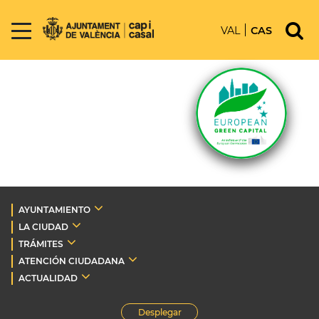
VAL
CAS
AYUNTAMIENTO
LA CIUDAD
TRÁMITES
ATENCIÓN CIUDADANA
ACTUALIDAD
Desplegar