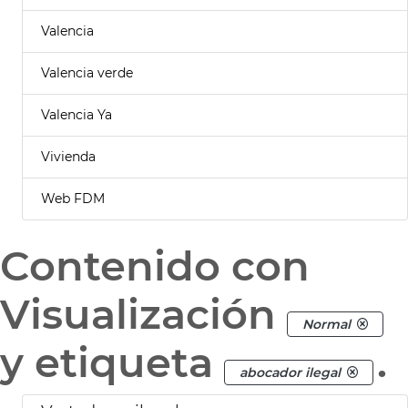
Valencia
Valencia verde
Valencia Ya
Vivienda
Web FDM
Contenido con
Visualización
Normal
y etiqueta
.
abocador ilegal