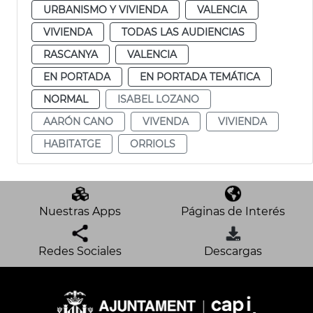
URBANISMO Y VIVIENDA
VALENCIA
VIVIENDA
TODAS LAS AUDIENCIAS
RASCANYA
VALENCIA
EN PORTADA
EN PORTADA TEMÁTICA
NORMAL
ISABEL LOZANO
AARÓN CANO
VIVENDA
VIVIENDA
HABITATGE
ORRIOLS
Nuestras Apps
Páginas de Interés
Redes Sociales
Descargas