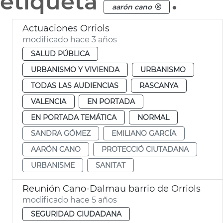
etiqueta
.
aarón cano
Actuaciones Orriols
modificado hace 3 años
SALUD PÚBLICA
URBANISMO Y VIVIENDA
URBANISMO
TODAS LAS AUDIENCIAS
RASCANYA
VALENCIA
EN PORTADA
EN PORTADA TEMÁTICA
NORMAL
SANDRA GÓMEZ
EMILIANO GARCÍA
AARÓN CANO
PROTECCIÓ CIUTADANA
URBANISME
SANITAT
Reunión Cano-Dalmau barrio de Orriols
modificado hace 5 años
SEGURIDAD CIUDADANA