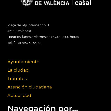
Plaça de l'Ajuntament nº 1
46002 València
Horarios: lunes a viernes de 8:30 a 14:00 horas
Teléfono: 963 52 54 78
Ayuntamiento
La ciudad
Trámites
Atención ciudadana
Actualidad
Navegación por...