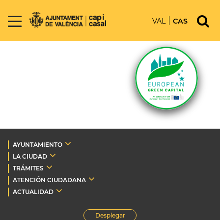
VAL
CAS
AYUNTAMIENTO
LA CIUDAD
TRÁMITES
ATENCIÓN CIUDADANA
ACTUALIDAD
Desplegar