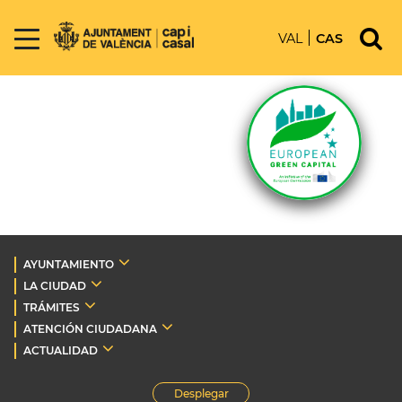
VAL
CAS
AYUNTAMIENTO
LA CIUDAD
TRÁMITES
ATENCIÓN CIUDADANA
ACTUALIDAD
Desplegar