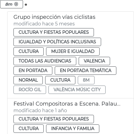
.
8m
Grupo inspección vías ciclistas
modificado hace 5 meses
CULTURA Y FIESTAS POPULARES
IGUALDAD Y POLÍTICAS INCLUSIVAS
CULTURA
MUJER E IGUALDAD
TODAS LAS AUDIENCIAS
VALENCIA
EN PORTADA
EN PORTADA TEMÁTICA
NORMAL
CULTURA
8M
ROCÍO GIL
VALÈNCIA MÚSIC CITY
Festival Compositoras a Escena. Palau de la Música de València 8M 2025
modificado hace 1 año
CULTURA Y FIESTAS POPULARES
CULTURA
INFANCIA Y FAMILIA