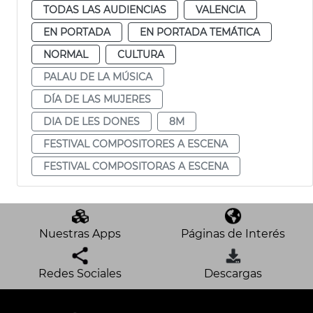
TODAS LAS AUDIENCIAS
VALENCIA
EN PORTADA
EN PORTADA TEMÁTICA
NORMAL
CULTURA
PALAU DE LA MÚSICA
DÍA DE LAS MUJERES
DIA DE LES DONES
8M
FESTIVAL COMPOSITORES A ESCENA
FESTIVAL COMPOSITORAS A ESCENA
Nuestras Apps
Páginas de Interés
Redes Sociales
Descargas