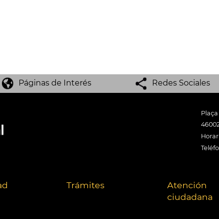
Páginas de Interés
Redes Sociales
Plaça
46002
Horari
Teléf
ad
Trámites
Atención
ciudadana