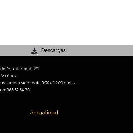
Descargas
 de l'Ajuntament nº 1
 València
os: lunes a viernes de 8:30 a 14:00 horas
ono: 963 52 54 78
Actualidad