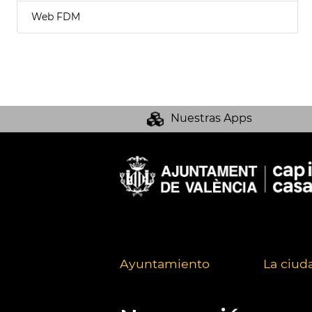
Web FDM
Nuestras Apps
Ayuntamiento
La ciud