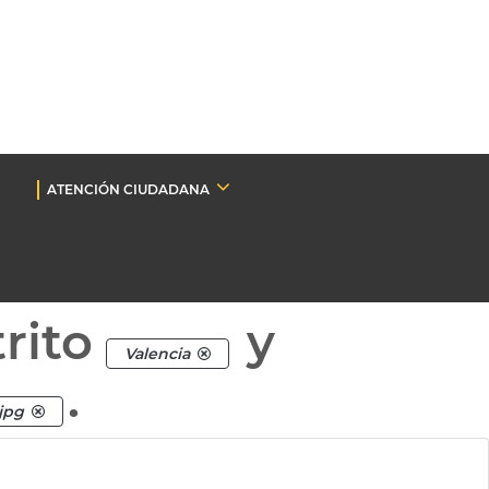
ATENCIÓN CIUDADANA
rito
y
Valencia
.
.jpg