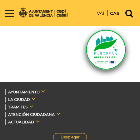
VAL
CAS
AYUNTAMIENTO
LA CIUDAD
TRÁMITES
ATENCIÓN CIUDADANA
ACTUALIDAD
Desplegar