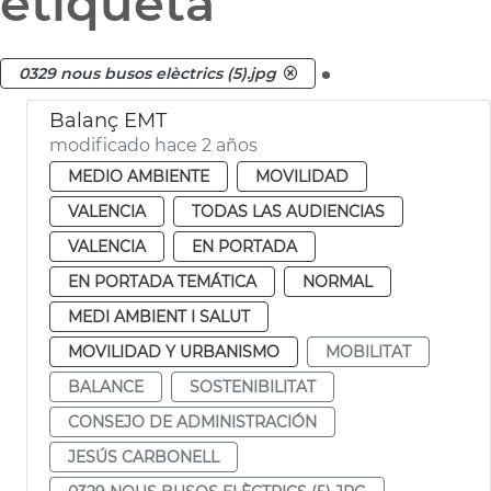
etiqueta
.
0329 nous busos elèctrics (5).jpg
Balanç EMT
modificado hace 2 años
MEDIO AMBIENTE
MOVILIDAD
VALENCIA
TODAS LAS AUDIENCIAS
VALENCIA
EN PORTADA
EN PORTADA TEMÁTICA
NORMAL
MEDI AMBIENT I SALUT
MOVILIDAD Y URBANISMO
MOBILITAT
BALANCE
SOSTENIBILITAT
CONSEJO DE ADMINISTRACIÓN
JESÚS CARBONELL