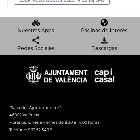
0329 NOUS BUSOS ELÈCTRICS (5).JPG
Nuestras Apps
Páginas de Interés
Redes Sociales
Descargas
Plaça de l'Ajuntament nº 1
46002 València
Horarios: lunes a viernes de 8:30 a 14:00 horas
Teléfono: 963 52 54 78