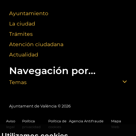
Ayuntamiento
La ciudad
Trámites
Atención ciudadana
Actualidad
Navegación por...
Temas
Ajuntament de València ©
2026
Aviso
Política
Política de
Agencia Antifraude
Mapa
legal
privacidad
cookies
Web
Utilizamos cookies