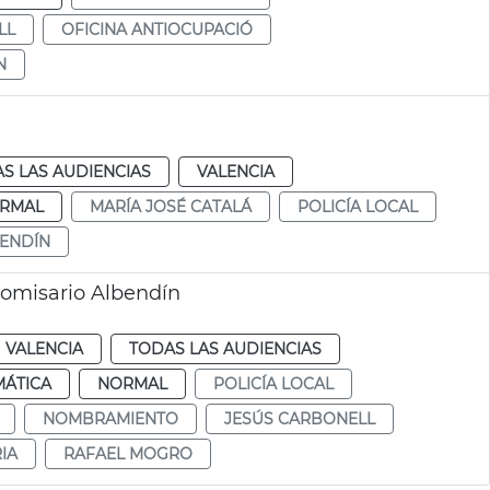
LL
OFICINA ANTIOCUPACIÓ
N
S LAS AUDIENCIAS
VALENCIA
RMAL
MARÍA JOSÉ CATALÁ
POLICÍA LOCAL
ENDÍN
comisario Albendín
VALENCIA
TODAS LAS AUDIENCIAS
MÁTICA
NORMAL
POLICÍA LOCAL
NOMBRAMIENTO
JESÚS CARBONELL
IA
RAFAEL MOGRO