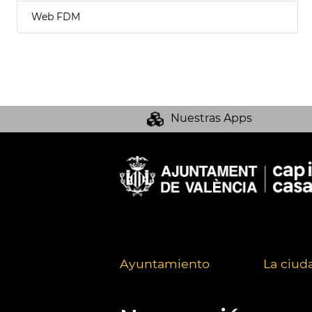
Web FDM
Nuestras Apps
Ayuntamiento
La ciud