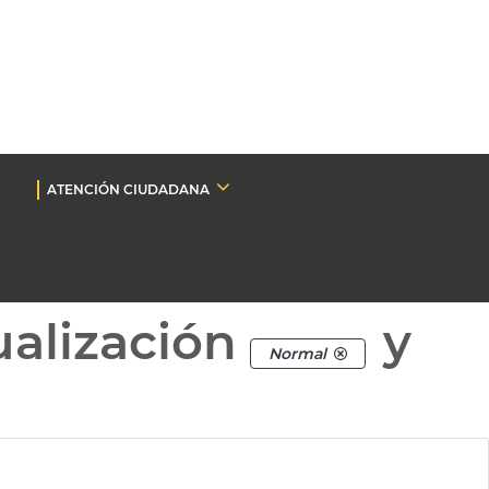
ATENCIÓN CIUDADANA
ualización
y
Normal