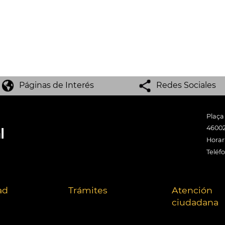
Páginas de Interés
Redes Sociales
Plaça
46002
Horari
Teléf
ad
Trámites
Atención
ciudadana