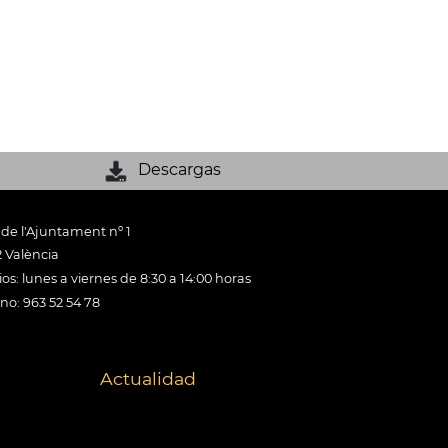
Descargas
 de l'Ajuntament nº 1
 València
os: lunes a viernes de 8:30 a 14:00 horas
ono: 963 52 54 78
Actualidad