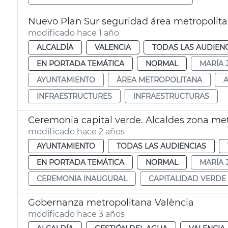
Nuevo Plan Sur seguridad área metropolita
modificado hace 1 año
ALCALDÍA
VALENCIA
TODAS LAS AUDIEN
EN PORTADA TEMÁTICA
NORMAL
MARÍA 
AYUNTAMIENTO
ÀREA METROPOLITANA
INFRAESTRUCTURES
INFRAESTRUCTURAS
Ceremonia capital verde. Alcaldes zona me
modificado hace 2 años
AYUNTAMIENTO
TODAS LAS AUDIENCIAS
EN PORTADA TEMÁTICA
NORMAL
MARÍA 
CEREMONIA INAUGURAL
CAPITALIDAD VERDE
Gobernanza metropolitana València
modificado hace 3 años