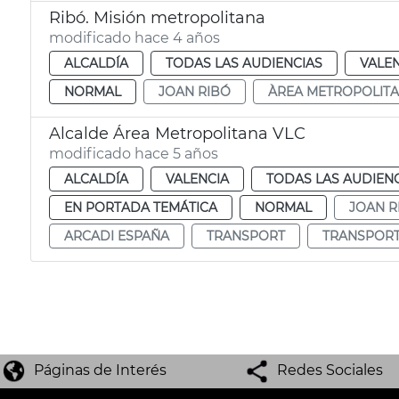
Ribó. Misión metropolitana
modificado hace 4 años
ALCALDÍA
TODAS LAS AUDIENCIAS
VALE
NORMAL
JOAN RIBÓ
ÀREA METROPOLIT
Alcalde Área Metropolitana VLC
modificado hace 5 años
ALCALDÍA
VALENCIA
TODAS LAS AUDIEN
EN PORTADA TEMÁTICA
NORMAL
JOAN R
ARCADI ESPAÑA
TRANSPORT
TRANSPOR
Páginas de Interés
Redes Sociales