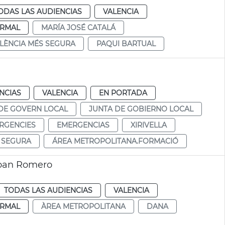
ODAS LAS AUDIENCIAS
VALENCIA
RMAL
MARÍA JOSÉ CATALÁ
ALÈNCIA MÉS SEGURA
PAQUI BARTUAL
NCIAS
VALENCIA
EN PORTADA
DE GOVERN LOCAL
JUNTA DE GOBIERNO LOCAL
RGENCIES
EMERGENCIAS
XIRIVELLA
S SEGURA
ÁREA METROPOLITANA.FORMACIÓ
 Joan Romero
TODAS LAS AUDIENCIAS
VALENCIA
RMAL
ÀREA METROPOLITANA
DANA