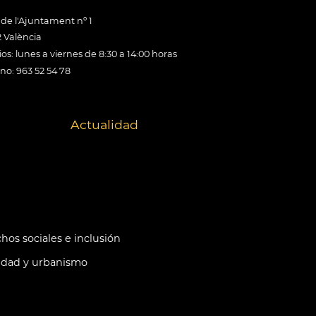
 de l'Ajuntament nº 1
 València
os: lunes a viernes de 8:30 a 14:00 horas
ono: 963 52 54 78
Actualidad
hos sociales e inclusión
idad y urbanismo