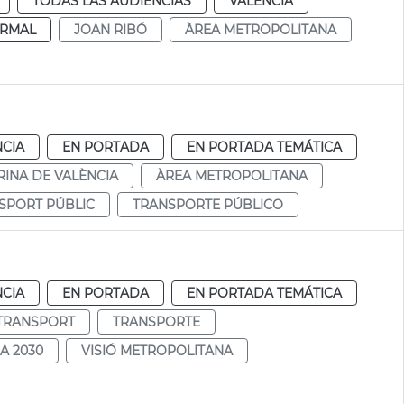
TODAS LAS AUDIENCIAS
VALENCIA
RMAL
JOAN RIBÓ
ÀREA METROPOLITANA
NCIA
EN PORTADA
EN PORTADA TEMÁTICA
INA DE VALÈNCIA
ÀREA METROPOLITANA
SPORT PÚBLIC
TRANSPORTE PÚBLICO
a
NCIA
EN PORTADA
EN PORTADA TEMÁTICA
TRANSPORT
TRANSPORTE
A 2030
VISIÓ METROPOLITANA