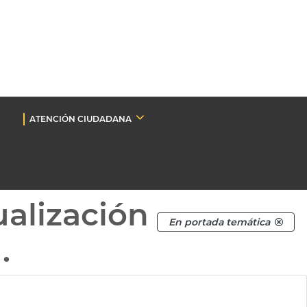
ATENCIÓN CIUDADANA
ualización
En portada temática
.