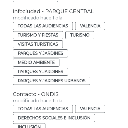
Infociudad - PARQUE CENTRAL
modificado hace 1 día
TODAS LAS AUDIENCIAS
VALENCIA
TURISMO Y FIESTAS
TURISMO
VISITAS TURÍSTICAS
PARQUES Y JARDINES
MEDIO AMBIENTE
PARQUES Y JARDINES
PARQUES Y JARDINES URBANOS
Contacto - ONDIS
modificado hace 1 día
TODAS LAS AUDIENCIAS
VALENCIA
DERECHOS SOCIALES E INCLUSIÓN
INCLUSIÓN