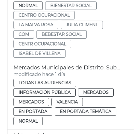
NORMAL
BIENESTAR SOCIAL
CENTRO OCUPACIONAL
LA MALVA ROSA
JULIA CLIMENT
COM
BEBESTAR SOCIAL
CENTR OCUPACIONAL
ISABEL DE VILLENA
Mercados Municipales de Distrito. Subasta de puestos: 28 de septiembre de 2026
modificado hace 1 día
TODAS LAS AUDIENCIAS
INFORMACIÓN PÚBLICA
MERCADOS
MERCADOS
VALENCIA
EN PORTADA
EN PORTADA TEMÁTICA
NORMAL