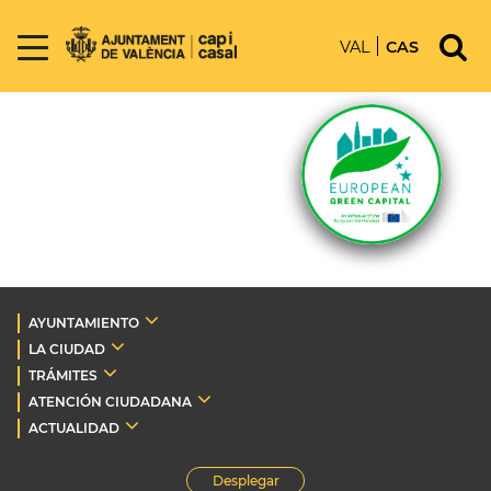
VAL
CAS
AYUNTAMIENTO
LA CIUDAD
TRÁMITES
ATENCIÓN CIUDADANA
ACTUALIDAD
Desplegar