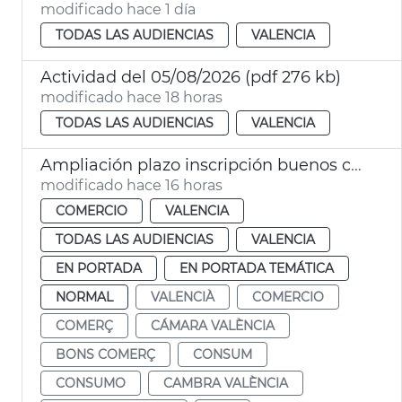
modificado hace 1 día
TODAS LAS AUDIENCIAS
VALENCIA
Actividad del 05/08/2026 (pdf 276 kb)
modificado hace 18 horas
TODAS LAS AUDIENCIAS
VALENCIA
Ampliación plazo inscripción buenos comercio VLC
modificado hace 16 horas
COMERCIO
VALENCIA
TODAS LAS AUDIENCIAS
VALENCIA
EN PORTADA
EN PORTADA TEMÁTICA
NORMAL
VALENCIÀ
COMERCIO
COMERÇ
CÁMARA VALÈNCIA
BONS COMERÇ
CONSUM
CONSUMO
CAMBRA VALÈNCIA