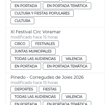
EN PORTADA
EN PORTADA TEMÁTICA
CULTURA Y FIESTAS POPULARES
CULTURA
XI Festival Circ Voramar
modificado hace 15 horas
CIRCO
FESTIVALES
JUNTAS MUNICIPALES
TODAS LAS AUDIENCIAS
VALENCIA
EN PORTADA
EN PORTADA TEMÁTICA
Pinedo - Corregudes de Joies 2026
modificado hace 15 horas
DEPORTES
FIESTAS
TODAS LAS AUDIENCIAS
VALENCIA
EN PORTADA
EN PORTADA TEMÁTICA