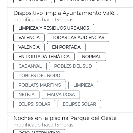
Dispositivo limpia Ayuntamiento València eclipse solar
modificado hace 15 horas
LIMPIEZA Y RESIDUOS URBANOS
VALENCIA
TODAS LAS AUDIENCIAS
VALENCIA
EN PORTADA
EN PORTADA TEMÁTICA
NORMAL
CABANYAL
POBLES DEL SUD
POBLES DEL NORD
POBLATS MARÍTIMS
LIMPIEZA
NETEJA
MALVA ROSA
ECLIPSI SOLAR
ECLIPSE SOLAR
Noches en la piscina Parque del Oeste
modificado hace 15 horas