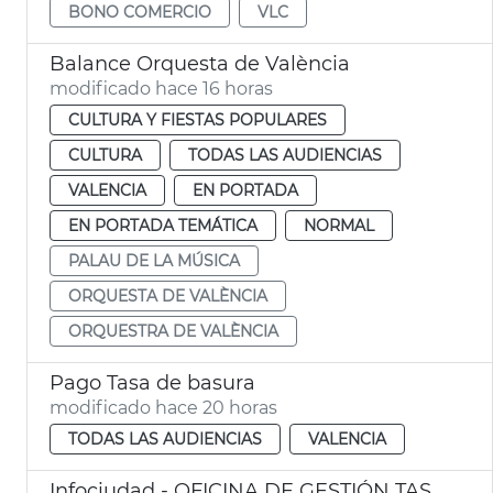
BONO COMERCIO
VLC
Balance Orquesta de València
modificado hace 16 horas
CULTURA Y FIESTAS POPULARES
CULTURA
TODAS LAS AUDIENCIAS
VALENCIA
EN PORTADA
EN PORTADA TEMÁTICA
NORMAL
PALAU DE LA MÚSICA
ORQUESTA DE VALÈNCIA
ORQUESTRA DE VALÈNCIA
Pago Tasa de basura
modificado hace 20 horas
TODAS LAS AUDIENCIAS
VALENCIA
Infociudad - OFICINA DE GESTIÓN TASA DE RESIDUOS