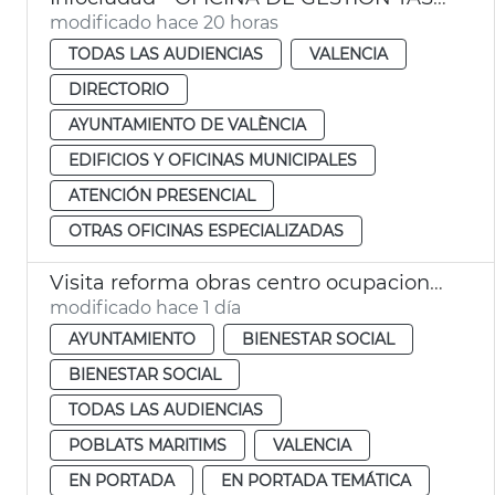
modificado hace 20 horas
TODAS LAS AUDIENCIAS
VALENCIA
DIRECTORIO
AYUNTAMIENTO DE VALÈNCIA
EDIFICIOS Y OFICINAS MUNICIPALES
ATENCIÓN PRESENCIAL
OTRAS OFICINAS ESPECIALIZADAS
Visita reforma obras centro ocupacional Isabel de Villena
modificado hace 1 día
AYUNTAMIENTO
BIENESTAR SOCIAL
BIENESTAR SOCIAL
TODAS LAS AUDIENCIAS
POBLATS MARITIMS
VALENCIA
EN PORTADA
EN PORTADA TEMÁTICA