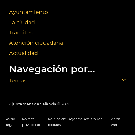
Ayuntamiento
La ciudad
Trámites
Atención ciudadana
Actualidad
Navegación por...
Temas
Ajuntament de València ©
2026
Aviso
Política
Política de
Agencia Antifraude
Mapa
legal
privacidad
cookies
Web