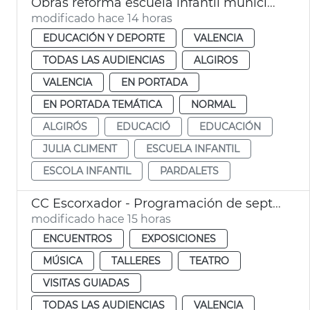
Obras reforma escuela infantil municipal Pardalets
modificado hace 14 horas
EDUCACIÓN Y DEPORTE
VALENCIA
TODAS LAS AUDIENCIAS
ALGIROS
VALENCIA
EN PORTADA
EN PORTADA TEMÁTICA
NORMAL
ALGIRÓS
EDUCACIÓ
EDUCACIÓN
JULIA CLIMENT
ESCUELA INFANTIL
ESCOLA INFANTIL
PARDALETS
CC Escorxador - Programación de septiembre
modificado hace 15 horas
ENCUENTROS
EXPOSICIONES
MÚSICA
TALLERES
TEATRO
VISITAS GUIADAS
TODAS LAS AUDIENCIAS
VALENCIA