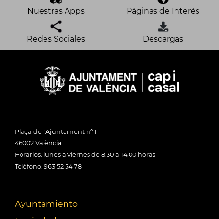
Nuestras Apps
Páginas de Interés
Redes Sociales
Descargas
Plaça de l'Ajuntament nº 1
46002 València
Horarios: lunes a viernes de 8:30 a 14:00 horas
Teléfono: 963 52 54 78
Ayuntamiento