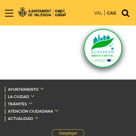
VAL
CAS
AYUNTAMIENTO
LA CIUDAD
TRÁMITES
ATENCIÓN CIUDADANA
ACTUALIDAD
Desplegar