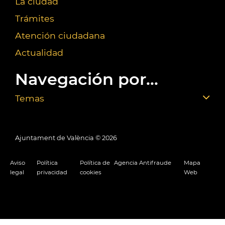
La ciudad
Trámites
Atención ciudadana
Actualidad
Navegación por...
Temas
Ajuntament de València ©
2026
Aviso
Política
Política de
Agencia Antifraude
Mapa
legal
privacidad
cookies
Web