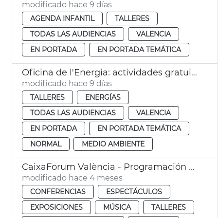
modificado hace 9 días
AGENDA INFANTIL
TALLERES
TODAS LAS AUDIENCIAS
VALENCIA
EN PORTADA
EN PORTADA TEMÁTICA
Oficina de l'Energia: actividades gratuitas
modificado hace 9 días
TALLERES
ENERGÍAS
TODAS LAS AUDIENCIAS
VALENCIA
EN PORTADA
EN PORTADA TEMÁTICA
NORMAL
MEDIO AMBIENTE
CaixaForum València - Programación cultural
modificado hace 4 meses
CONFERENCIAS
ESPECTÁCULOS
EXPOSICIONES
MÚSICA
TALLERES