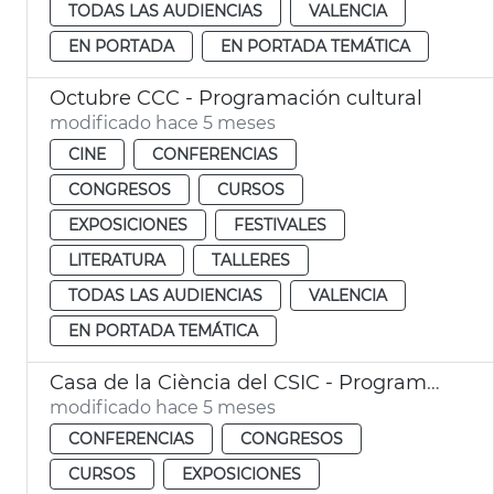
TODAS LAS AUDIENCIAS
VALENCIA
EN PORTADA
EN PORTADA TEMÁTICA
Octubre CCC - Programación cultural
modificado hace 5 meses
CINE
CONFERENCIAS
CONGRESOS
CURSOS
EXPOSICIONES
FESTIVALES
LITERATURA
TALLERES
TODAS LAS AUDIENCIAS
VALENCIA
EN PORTADA TEMÁTICA
Casa de la Ciència del CSIC - Programación
modificado hace 5 meses
CONFERENCIAS
CONGRESOS
CURSOS
EXPOSICIONES