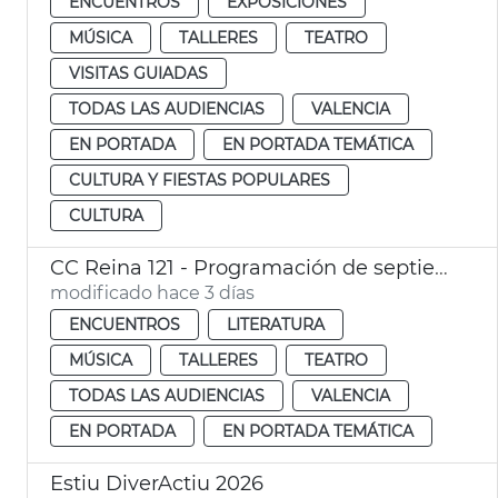
ENCUENTROS
EXPOSICIONES
MÚSICA
TALLERES
TEATRO
VISITAS GUIADAS
TODAS LAS AUDIENCIAS
VALENCIA
EN PORTADA
EN PORTADA TEMÁTICA
CULTURA Y FIESTAS POPULARES
CULTURA
CC Reina 121 - Programación de septiembre
modificado hace 3 días
ENCUENTROS
LITERATURA
MÚSICA
TALLERES
TEATRO
TODAS LAS AUDIENCIAS
VALENCIA
EN PORTADA
EN PORTADA TEMÁTICA
Estiu DiverActiu 2026