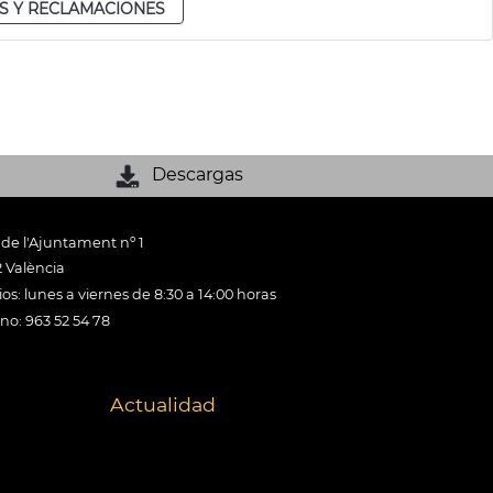
S Y RECLAMACIONES
Descargas
 de l'Ajuntament nº 1
 València
os: lunes a viernes de 8:30 a 14:00 horas
ono: 963 52 54 78
Actualidad