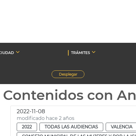
CIUDAD
TRÁMITES
Desplegar
Contenidos con A
2022-11-08
modificado hace 2 años
2022
TODAS LAS AUDIENCIAS
VALENCIA