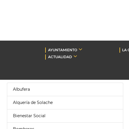
AYUNTAMIENTO
LA 
ACTUALIDAD
Albufera
Alquería de Solache
Bienestar Social