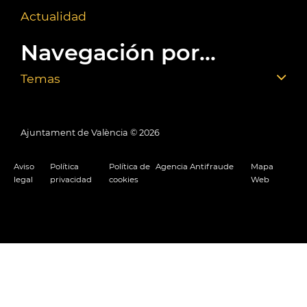
Actualidad
Navegación por...
Temas
Ajuntament de València ©
2026
Aviso
Política
Política de
Agencia Antifraude
Mapa
legal
privacidad
cookies
Web