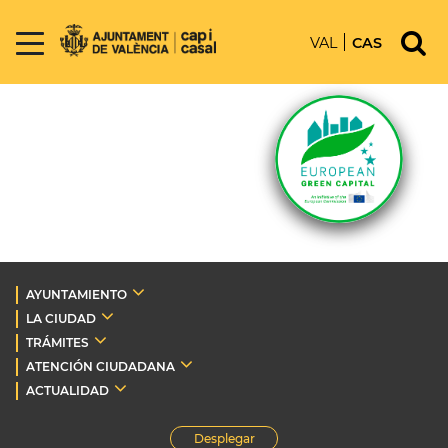
VAL
CAS
AYUNTAMIENTO
LA CIUDAD
TRÁMITES
ATENCIÓN CIUDADANA
ACTUALIDAD
Desplegar