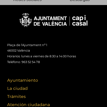
Plaça de l'Ajuntament nº 1
46002 València
Horarios: lunes a viernes de 8:30 a 14:00 horas
Teléfono: 963 52 54 78
Ayuntamiento
La ciudad
Trámites
Atención ciudadana