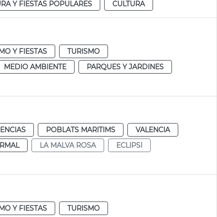
RA Y FIESTAS POPULARES
CULTURA
MO Y FIESTAS
TURISMO
MEDIO AMBIENTE
PARQUES Y JARDINES
IENCIAS
POBLATS MARITIMS
VALENCIA
RMAL
LA MALVA ROSA
ECLIPSI
MO Y FIESTAS
TURISMO