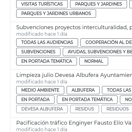
VISITAS TURÍSTICAS
PARQUES Y JARDINES
PARQUES Y JARDINES URBANOS
Subvenciones proyectos interculturalidad, 
modificado hace 1 día
TODAS LAS AUDIENCIAS
COOPERACIÓN AL D
SUBVENCIONES
AYUDAS, SUBVENCIONES Y B
EN PORTADA TEMÁTICA
NORMAL
Limpieza julio Devesa Albufera Ayuntamien
modificado hace 1 día
MEDIO AMBIENTE
ALBUFERA
TODAS LAS
EN PORTADA
EN PORTADA TEMÁTICA
NO
DEVESA ALBUFERA
RESIDUS
RESIDUOS
Pacificación tráfico Enginyer Fausto Elío Va
modificado hace 1 día