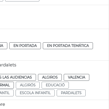
IA
EN PORTADA
EN PORTADA TEMÁTICA
ardalets
 LAS AUDIENCIAS
ALGIROS
VALENCIA
RMAL
ALGIRÓS
EDUCACIÓ
ANTIL
ESCOLA INFANTIL
PARDALETS
bre