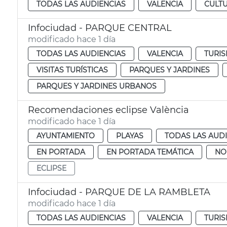
TODAS LAS AUDIENCIAS
VALENCIA
CULTU
Infociudad - PARQUE CENTRAL
modificado hace 1 día
TODAS LAS AUDIENCIAS
VALENCIA
TURIS
VISITAS TURÍSTICAS
PARQUES Y JARDINES
PARQUES Y JARDINES URBANOS
Recomendaciones eclipse València
modificado hace 1 día
AYUNTAMIENTO
PLAYAS
TODAS LAS AUD
EN PORTADA
EN PORTADA TEMÁTICA
NO
ECLIPSE
Infociudad - PARQUE DE LA RAMBLETA
modificado hace 1 día
TODAS LAS AUDIENCIAS
VALENCIA
TURIS