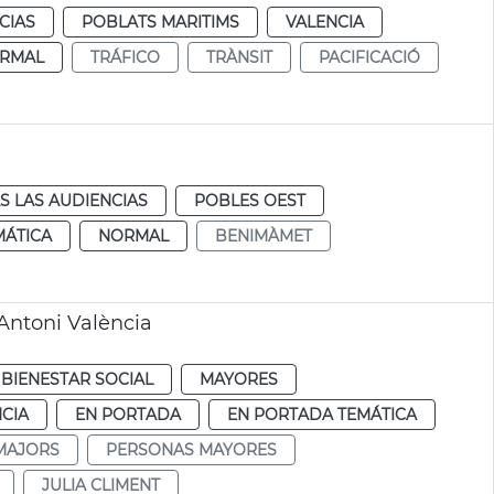
CIAS
POBLATS MARITIMS
VALENCIA
RMAL
TRÁFICO
TRÀNSIT
PACIFICACIÓ
S LAS AUDIENCIAS
POBLES OEST
MÁTICA
NORMAL
BENIMÀMET
Antoni València
BIENESTAR SOCIAL
MAYORES
CIA
EN PORTADA
EN PORTADA TEMÁTICA
MAJORS
PERSONAS MAYORES
JULIA CLIMENT