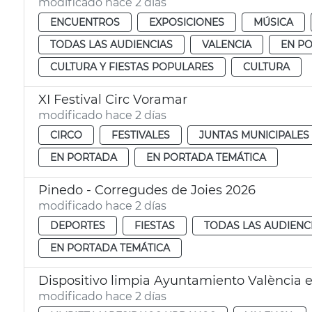
modificado hace 2 días
ENCUENTROS
EXPOSICIONES
MÚSICA
TODAS LAS AUDIENCIAS
VALENCIA
EN P
CULTURA Y FIESTAS POPULARES
CULTURA
XI Festival Circ Voramar
modificado hace 2 días
CIRCO
FESTIVALES
JUNTAS MUNICIPALES
EN PORTADA
EN PORTADA TEMÁTICA
Pinedo - Corregudes de Joies 2026
modificado hace 2 días
DEPORTES
FIESTAS
TODAS LAS AUDIENC
EN PORTADA TEMÁTICA
Dispositivo limpia Ayuntamiento València e
modificado hace 2 días