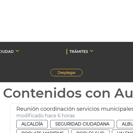
CIUDAD
TRÁMITES
Desplegar
Contenidos con A
Reunión coordinación servicios municipales
modificado hace 6 horas
ALCALDÍA
SEGURIDAD CIUDADANA
ALB