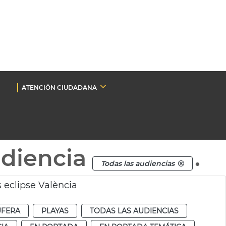
ATENCIÓN CIUDADANA
udiencia
.
Todas las audiencias
 eclipse València
UFERA
PLAYAS
TODAS LAS AUDIENCIAS