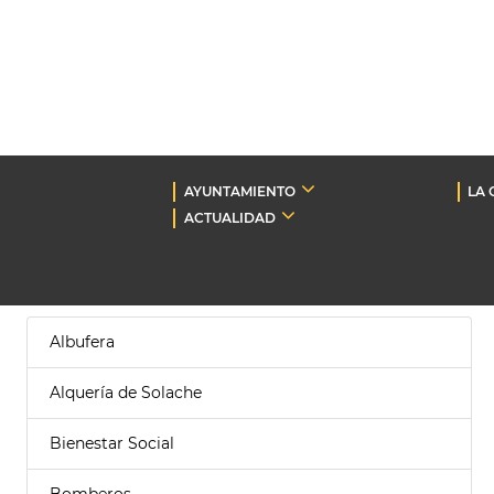
AYUNTAMIENTO
LA 
ACTUALIDAD
Albufera
Alquería de Solache
Bienestar Social