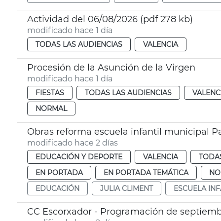
Actividad del 06/08/2026 (pdf 278 kb)
modificado hace 1 día
TODAS LAS AUDIENCIAS
VALENCIA
Procesión de la Asunción de la Virgen
modificado hace 1 día
FIESTAS
TODAS LAS AUDIENCIAS
VALENC
NORMAL
Obras reforma escuela infantil municipal P
modificado hace 2 días
EDUCACIÓN Y DEPORTE
VALENCIA
TODAS
EN PORTADA
EN PORTADA TEMÁTICA
NO
EDUCACIÓN
JULIA CLIMENT
ESCUELA INF
CC Escorxador - Programación de septiem