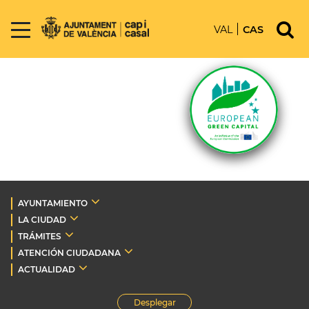
VAL
CAS
AYUNTAMIENTO
LA CIUDAD
TRÁMITES
ATENCIÓN CIUDADANA
ACTUALIDAD
Desplegar