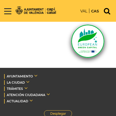
VAL
CAS
AYUNTAMIENTO
LA CIUDAD
TRÁMITES
ATENCIÓN CIUDADANA
ACTUALIDAD
Desplegar