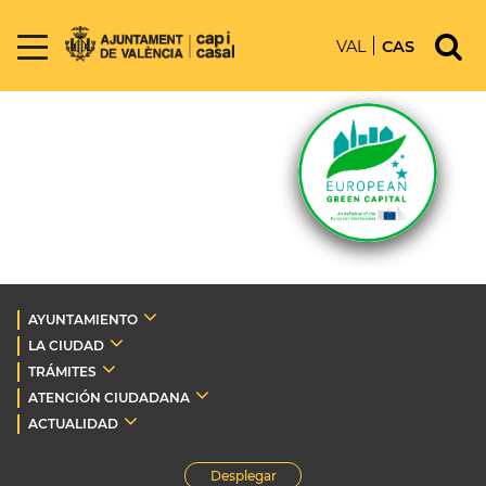
VAL
CAS
AYUNTAMIENTO
LA CIUDAD
TRÁMITES
ATENCIÓN CIUDADANA
ACTUALIDAD
Desplegar