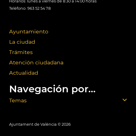
Horarios: lunes a viernes de 8:30 a 14:00 horas
Teléfono: 963 52 54 78
Ayuntamiento
La ciudad
Trámites
Atención ciudadana
Actualidad
Navegación por...
Temas
Ajuntament de València ©
2026