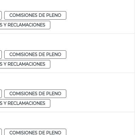
COMISIONES DE PLENO
S Y RECLAMACIONES
COMISIONES DE PLENO
S Y RECLAMACIONES
COMISIONES DE PLENO
S Y RECLAMACIONES
COMISIONES DE PLENO