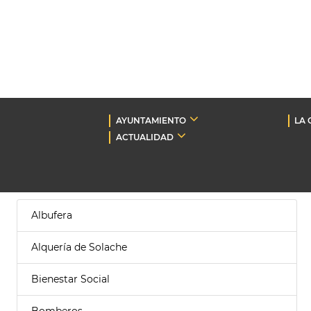
AYUNTAMIENTO
LA 
ACTUALIDAD
Albufera
Alquería de Solache
Bienestar Social