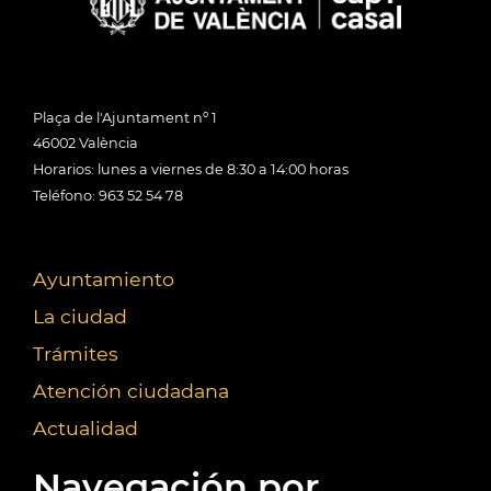
Plaça de l'Ajuntament nº 1
46002 València
Horarios: lunes a viernes de 8:30 a 14:00 horas
Teléfono: 963 52 54 78
Ayuntamiento
La ciudad
Trámites
Atención ciudadana
Actualidad
Navegación por...