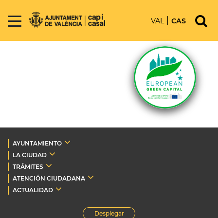
VAL
CAS
AYUNTAMIENTO
LA CIUDAD
TRÁMITES
ATENCIÓN CIUDADANA
ACTUALIDAD
Desplegar