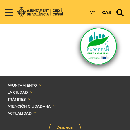
VAL
CAS
AYUNTAMIENTO
LA CIUDAD
TRÁMITES
ATENCIÓN CIUDADANA
ACTUALIDAD
Desplegar