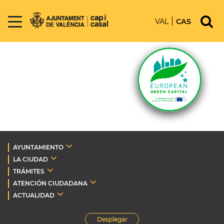
VAL
CAS
AYUNTAMIENTO
LA CIUDAD
TRÁMITES
ATENCIÓN CIUDADANA
ACTUALIDAD
Desplegar