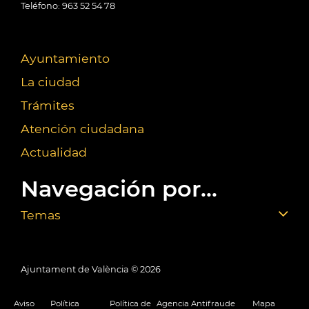
Teléfono: 963 52 54 78
Ayuntamiento
La ciudad
Trámites
Atención ciudadana
Actualidad
Navegación por...
Temas
Ajuntament de València ©
2026
Aviso
Política
Política de
Agencia Antifraude
Mapa