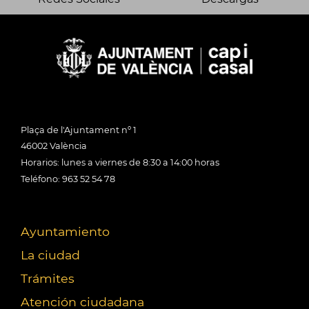
Plaça de l'Ajuntament nº 1
46002 València
Horarios: lunes a viernes de 8:30 a 14:00 horas
Teléfono: 963 52 54 78
Ayuntamiento
La ciudad
Trámites
Atención ciudadana