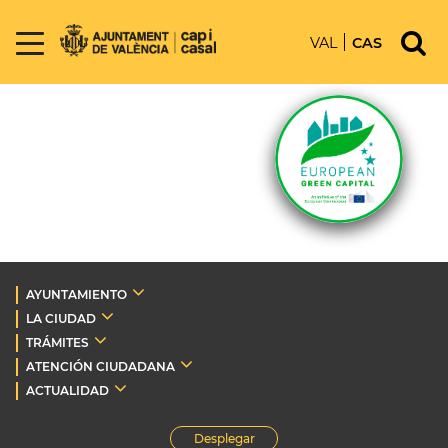
VAL
CAS
AYUNTAMIENTO
LA CIUDAD
TRÁMITES
ATENCIÓN CIUDADANA
ACTUALIDAD
Desplegar