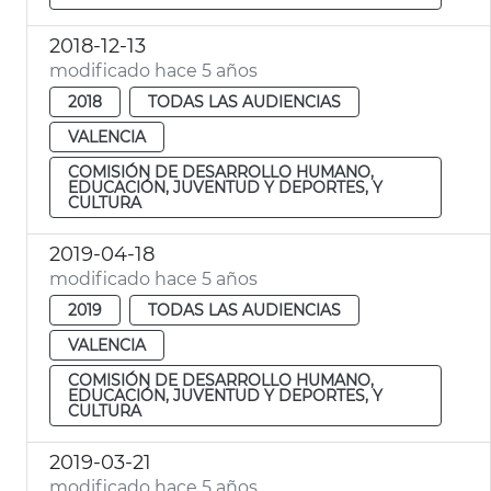
2018-12-13
modificado hace 5 años
2018
TODAS LAS AUDIENCIAS
VALENCIA
COMISIÓN DE DESARROLLO HUMANO,
EDUCACIÓN, JUVENTUD Y DEPORTES, Y
CULTURA
2019-04-18
modificado hace 5 años
2019
TODAS LAS AUDIENCIAS
VALENCIA
COMISIÓN DE DESARROLLO HUMANO,
EDUCACIÓN, JUVENTUD Y DEPORTES, Y
CULTURA
2019-03-21
modificado hace 5 años