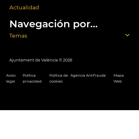
Actualidad
Navegación por...
Temas
Ajuntament de València ©
2026
Aviso
Política
Política de
Agencia Antifraude
Mapa
legal
privacidad
cookies
Web