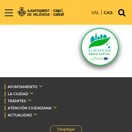
VAL
CAS
AYUNTAMIENTO
LA CIUDAD
TRÁMITES
ATENCIÓN CIUDADANA
ACTUALIDAD
Desplegar