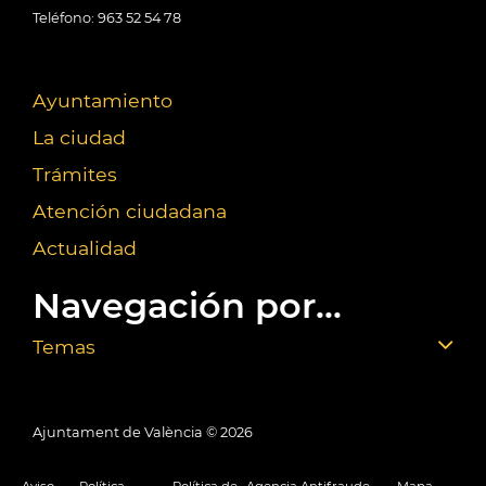
Teléfono: 963 52 54 78
Ayuntamiento
La ciudad
Trámites
Atención ciudadana
Actualidad
Navegación por...
Temas
Ajuntament de València ©
2026
Aviso
Política
Política de
Agencia Antifraude
Mapa