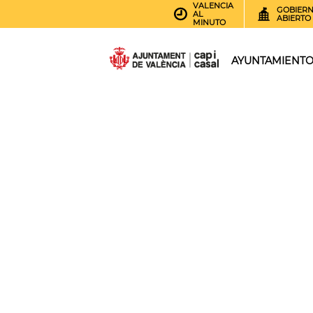
VALENCIA
GOBIER
AL
ABIERTO
MINUTO
AYUNTAMIENT