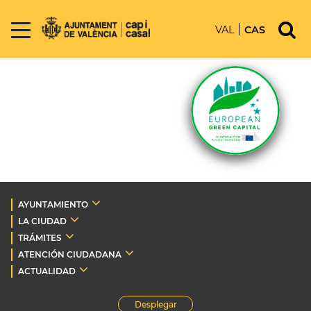
VAL
CAS
AYUNTAMIENTO
LA CIUDAD
TRÁMITES
ATENCIÓN CIUDADANA
ACTUALIDAD
Desplegar