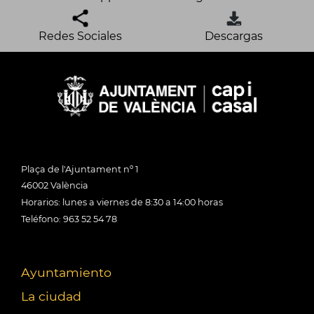
Redes Sociales
Descargas
Plaça de l'Ajuntament nº 1
46002 València
Horarios: lunes a viernes de 8:30 a 14:00 horas
Teléfono: 963 52 54 78
Ayuntamiento
La ciudad