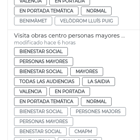
VALENCIA
EN PORTADA
EN PORTADA TEMÁTICA
NORMAL
BENIMÀMET
VELÒDROM LLUÍS PUIG
Visita obras centro personas mayores Sant Antoni València
modificado hace 6 horas
BIENESTAR SOCIAL
PERSONAS MAYORES
BIENESTAR SOCIAL
MAYORES
TODAS LAS AUDIENCIAS
LA SAIDIA
VALENCIA
EN PORTADA
EN PORTADA TEMÁTICA
NORMAL
BIENESTAR SOCIAL
PERSONES MAJORS
PERSONAS MAYORES
BENESTAR SOCIAL
CMAPM