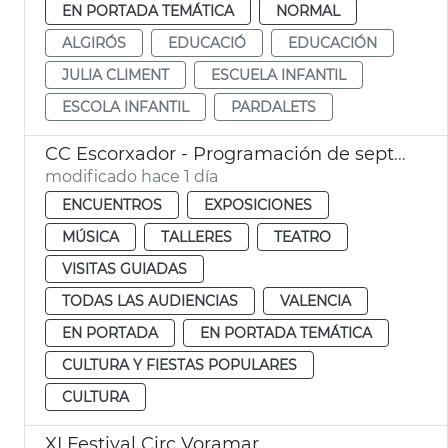
EN PORTADA TEMÁTICA
NORMAL
ALGIRÓS
EDUCACIÓ
EDUCACIÓN
JULIA CLIMENT
ESCUELA INFANTIL
ESCOLA INFANTIL
PARDALETS
CC Escorxador - Programación de septiembre
modificado hace 1 día
ENCUENTROS
EXPOSICIONES
MÚSICA
TALLERES
TEATRO
VISITAS GUIADAS
TODAS LAS AUDIENCIAS
VALENCIA
EN PORTADA
EN PORTADA TEMÁTICA
CULTURA Y FIESTAS POPULARES
CULTURA
XI Festival Circ Voramar