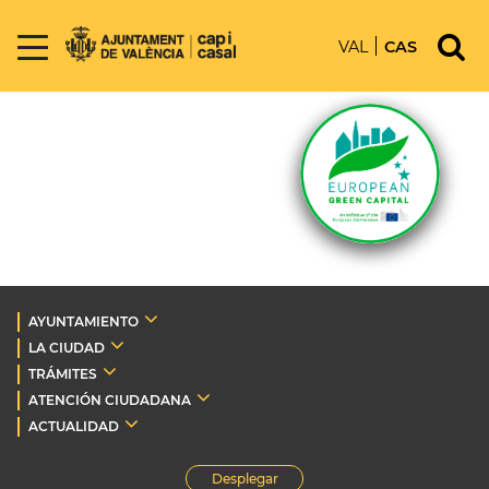
VAL
CAS
AYUNTAMIENTO
LA CIUDAD
TRÁMITES
ATENCIÓN CIUDADANA
ACTUALIDAD
Desplegar