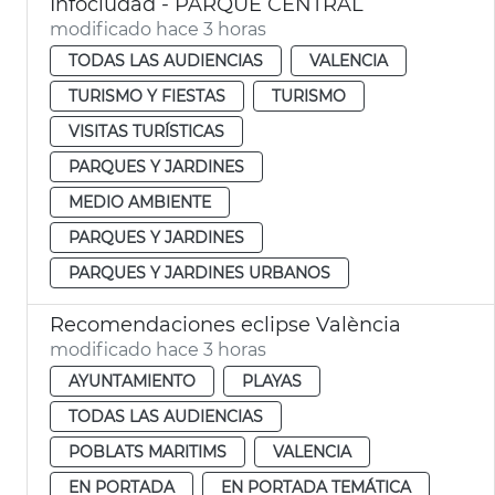
Infociudad - PARQUE CENTRAL
modificado hace 3 horas
TODAS LAS AUDIENCIAS
VALENCIA
TURISMO Y FIESTAS
TURISMO
VISITAS TURÍSTICAS
PARQUES Y JARDINES
MEDIO AMBIENTE
PARQUES Y JARDINES
PARQUES Y JARDINES URBANOS
Recomendaciones eclipse València
modificado hace 3 horas
AYUNTAMIENTO
PLAYAS
TODAS LAS AUDIENCIAS
POBLATS MARITIMS
VALENCIA
EN PORTADA
EN PORTADA TEMÁTICA