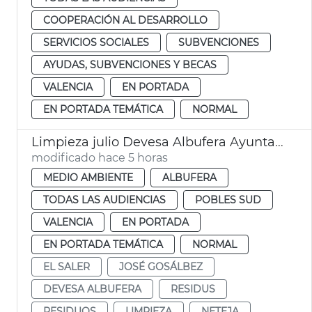
COOPERACIÓN AL DESARROLLO
SERVICIOS SOCIALES
SUBVENCIONES
AYUDAS, SUBVENCIONES Y BECAS
VALENCIA
EN PORTADA
EN PORTADA TEMÁTICA
NORMAL
Limpieza julio Devesa Albufera Ayuntamiento València
modificado hace 5 horas
MEDIO AMBIENTE
ALBUFERA
TODAS LAS AUDIENCIAS
POBLES SUD
VALENCIA
EN PORTADA
EN PORTADA TEMÁTICA
NORMAL
EL SALER
JOSÉ GOSÁLBEZ
DEVESA ALBUFERA
RESIDUS
RESIDUOS
LIMPIEZA
NETEJA