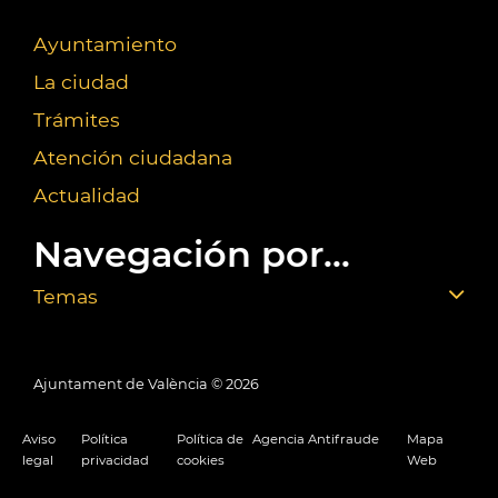
Ayuntamiento
La ciudad
Trámites
Atención ciudadana
Actualidad
Navegación por...
Temas
Ajuntament de València ©
2026
Aviso
Política
Política de
Agencia Antifraude
Mapa
legal
privacidad
cookies
Web