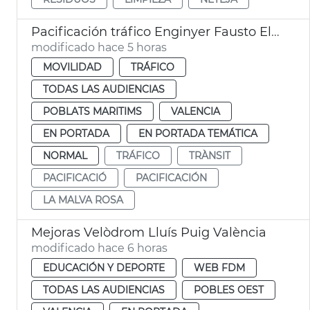
Pacificación tráfico Enginyer Fausto Elío València
modificado hace 5 horas
MOVILIDAD
TRÁFICO
TODAS LAS AUDIENCIAS
POBLATS MARITIMS
VALENCIA
EN PORTADA
EN PORTADA TEMÁTICA
NORMAL
TRÁFICO
TRÀNSIT
PACIFICACIÓ
PACIFICACIÓN
LA MALVA ROSA
Mejoras Velòdrom Lluís Puig València
modificado hace 6 horas
EDUCACIÓN Y DEPORTE
WEB FDM
TODAS LAS AUDIENCIAS
POBLES OEST