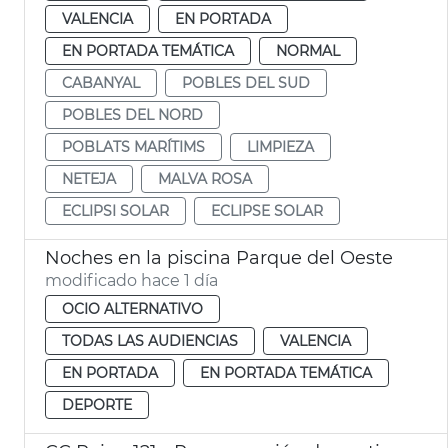
VALENCIA
EN PORTADA
EN PORTADA TEMÁTICA
NORMAL
CABANYAL
POBLES DEL SUD
POBLES DEL NORD
POBLATS MARÍTIMS
LIMPIEZA
NETEJA
MALVA ROSA
ECLIPSI SOLAR
ECLIPSE SOLAR
Noches en la piscina Parque del Oeste
modificado hace 1 día
OCIO ALTERNATIVO
TODAS LAS AUDIENCIAS
VALENCIA
EN PORTADA
EN PORTADA TEMÁTICA
DEPORTE