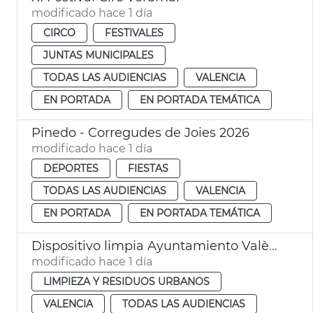
modificado hace 1 día
CIRCO
FESTIVALES
JUNTAS MUNICIPALES
TODAS LAS AUDIENCIAS
VALENCIA
EN PORTADA
EN PORTADA TEMÁTICA
Pinedo - Corregudes de Joies 2026
modificado hace 1 día
DEPORTES
FIESTAS
TODAS LAS AUDIENCIAS
VALENCIA
EN PORTADA
EN PORTADA TEMÁTICA
Dispositivo limpia Ayuntamiento València eclipse solar
modificado hace 1 día
LIMPIEZA Y RESIDUOS URBANOS
VALENCIA
TODAS LAS AUDIENCIAS