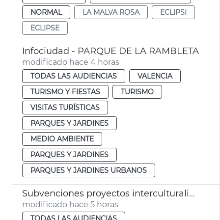
NORMAL
LA MALVA ROSA
ECLIPSI
ECLIPSE
Infociudad - PARQUE DE LA RAMBLETA
modificado hace 4 horas
TODAS LAS AUDIENCIAS
VALENCIA
TURISMO Y FIESTAS
TURISMO
VISITAS TURÍSTICAS
PARQUES Y JARDINES
MEDIO AMBIENTE
PARQUES Y JARDINES
PARQUES Y JARDINES URBANOS
Subvenciones proyectos interculturalidad, prevención del racismo y la xenofobia
modificado hace 5 horas
TODAS LAS AUDIENCIAS