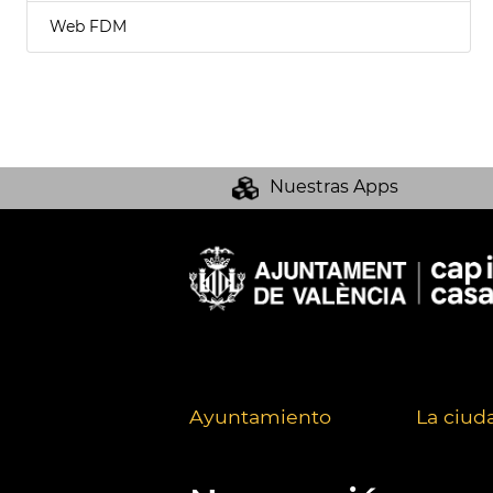
Web FDM
Nuestras Apps
Ayuntamiento
La ciud