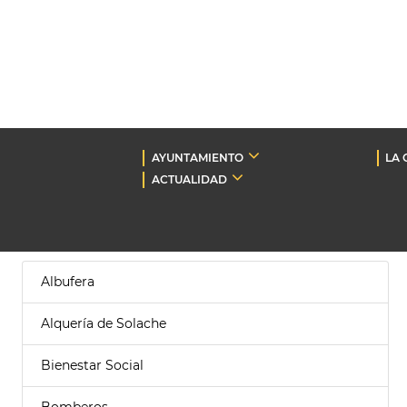
AYUNTAMIENTO
LA 
ACTUALIDAD
Albufera
Alquería de Solache
Bienestar Social