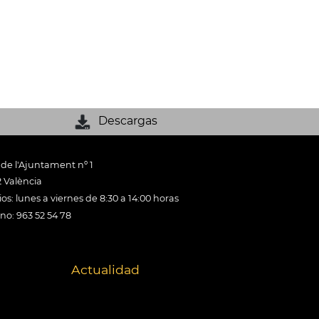
Descargas
 de l'Ajuntament nº 1
 València
os: lunes a viernes de 8:30 a 14:00 horas
ono: 963 52 54 78
Actualidad