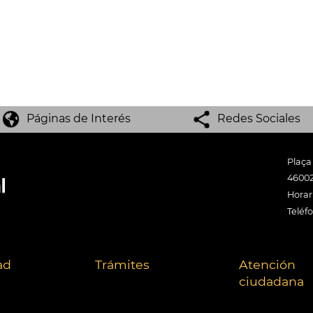
Páginas de Interés
Redes Sociales
Plaça
46002
Horari
Teléf
ad
Trámites
Atención
ciudadana