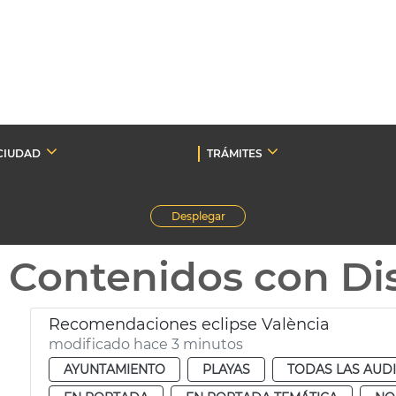
CIUDAD
TRÁMITES
Desplegar
Contenidos con Dis
Recomendaciones eclipse València
modificado hace 3 minutos
AYUNTAMIENTO
PLAYAS
TODAS LAS AUD