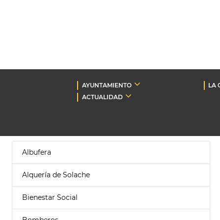
AYUNTAMIENTO
LA 
ACTUALIDAD
Albufera
Alquería de Solache
Bienestar Social