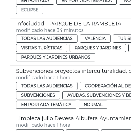
EN PORTADA
EN PORTADA TEMÁTICA
NO
ECLIPSE
Infociudad - PARQUE DE LA RAMBLETA
modificado hace 34 minutos
TODAS LAS AUDIENCIAS
VALENCIA
TURIS
VISITAS TURÍSTICAS
PARQUES Y JARDINES
PARQUES Y JARDINES URBANOS
Subvenciones proyectos interculturalidad, 
modificado hace 1 hora
TODAS LAS AUDIENCIAS
COOPERACIÓN AL D
SUBVENCIONES
AYUDAS, SUBVENCIONES Y B
EN PORTADA TEMÁTICA
NORMAL
Limpieza julio Devesa Albufera Ayuntamien
modificado hace 1 hora