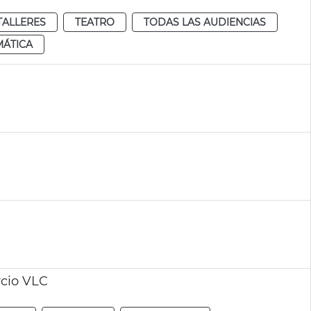
TALLERES
TEATRO
TODAS LAS AUDIENCIAS
MÁTICA
rcio VLC