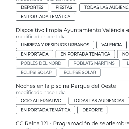
DEPORTES
FIESTAS
TODAS LAS AUDIENC
EN PORTADA TEMÁTICA
Dispositivo limpia Ayuntamiento València e
modificado hace 1 día
LIMPIEZA Y RESIDUOS URBANOS
VALENCIA
EN PORTADA
EN PORTADA TEMÁTICA
NO
POBLES DEL NORD
POBLATS MARÍTIMS
ECLIPSI SOLAR
ECLIPSE SOLAR
Noches en la piscina Parque del Oeste
modificado hace 1 día
OCIO ALTERNATIVO
TODAS LAS AUDIENCIAS
EN PORTADA TEMÁTICA
DEPORTE
CC Reina 121 - Programación de septiembr