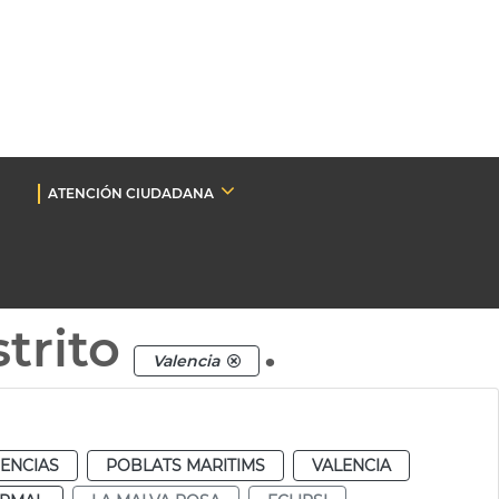
ATENCIÓN CIUDADANA
trito
.
Valencia
IENCIAS
POBLATS MARITIMS
VALENCIA