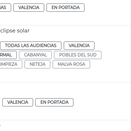
IAS
VALENCIA
EN PORTADA
clipse solar
TODAS LAS AUDIENCIAS
VALENCIA
RMAL
CABANYAL
POBLES DEL SUD
LIMPIEZA
NETEJA
MALVA ROSA
VALENCIA
EN PORTADA
e