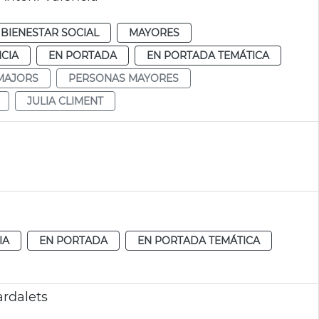
BIENESTAR SOCIAL
MAYORES
CIA
EN PORTADA
EN PORTADA TEMÁTICA
MAJORS
PERSONAS MAYORES
JULIA CLIMENT
IA
EN PORTADA
EN PORTADA TEMÁTICA
ardalets