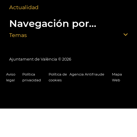
Actualidad
Navegación por...
Temas
Ajuntament de València ©
2026
Aviso
Política
Política de
Agencia Antifraude
Mapa
legal
privacidad
cookies
Web