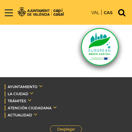
VAL
CAS
AYUNTAMIENTO
LA CIUDAD
TRÁMITES
ATENCIÓN CIUDADANA
ACTUALIDAD
Desplegar