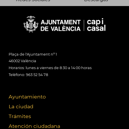
Plaça de l'Ajuntament nº 1
46002 València
Horarios: lunes a viernes de 8:30 a 14:00 horas
Teléfono: 963 52 54 78
Ayuntamiento
La ciudad
Trámites
Atención ciudadana