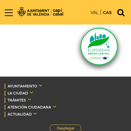
VAL
CAS
AYUNTAMIENTO
LA CIUDAD
TRÁMITES
ATENCIÓN CIUDADANA
ACTUALIDAD
Desplegar