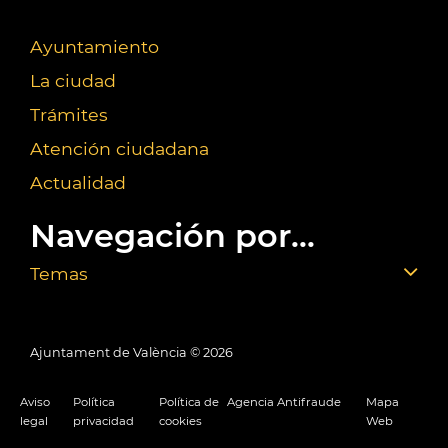
Ayuntamiento
La ciudad
Trámites
Atención ciudadana
Actualidad
Navegación por...
Temas
Ajuntament de València ©
2026
Aviso
Política
Política de
Agencia Antifraude
Mapa
legal
privacidad
cookies
Web