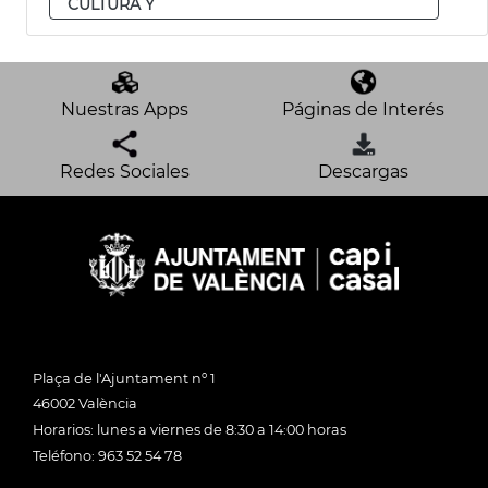
CULTURA Y
Nuestras Apps
Páginas de Interés
Redes Sociales
Descargas
Plaça de l'Ajuntament nº 1
46002 València
Horarios: lunes a viernes de 8:30 a 14:00 horas
Teléfono: 963 52 54 78