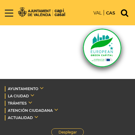
VAL
CAS
AYUNTAMIENTO
LA CIUDAD
TRÁMITES
ATENCIÓN CIUDADANA
ACTUALIDAD
Desplegar