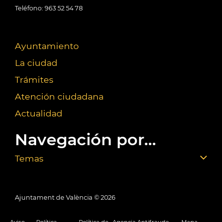
Teléfono: 963 52 54 78
Ayuntamiento
La ciudad
Trámites
Atención ciudadana
Actualidad
Navegación por...
Temas
Ajuntament de València ©
2026
Aviso
Política
Política de
Agencia Antifraude
Mapa