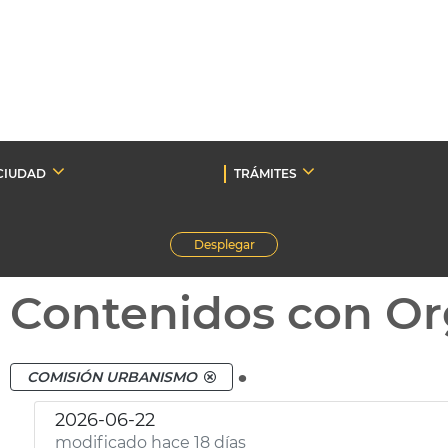
CIUDAD
TRÁMITES
Desplegar
Contenidos con Or
.
COMISIÓN URBANISMO
2026-06-22
modificado hace 18 días