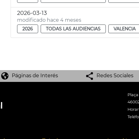
2026-03-13
modificado hace 4 meses
2026
TODAS LAS AUDIENCIAS
VALENCIA
Páginas de Interés
Redes Sociales
Plaça
46002
Horari
Teléf