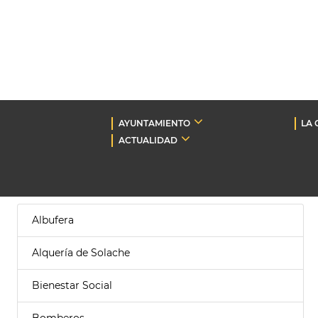
AYUNTAMIENTO
LA 
ACTUALIDAD
Albufera
Alquería de Solache
Bienestar Social