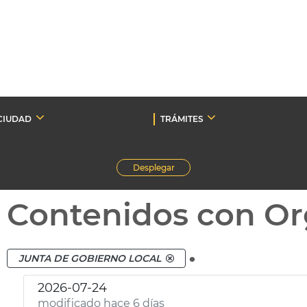
CIUDAD
TRÁMITES
Desplegar
Contenidos con Or
.
JUNTA DE GOBIERNO LOCAL
2026-07-24
modificado hace 6 días