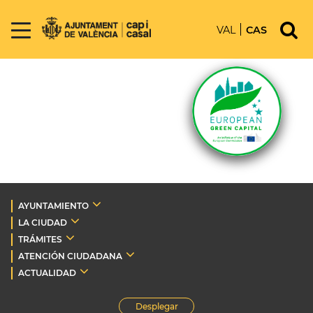
VAL
CAS
AYUNTAMIENTO
LA CIUDAD
TRÁMITES
ATENCIÓN CIUDADANA
ACTUALIDAD
Desplegar