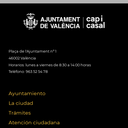
Plaça de l'Ajuntament nº 1
46002 València
Horarios: lunes a viernes de 8:30 a 14:00 horas
Teléfono: 963 52 54 78
Ayuntamiento
La ciudad
Trámites
Atención ciudadana