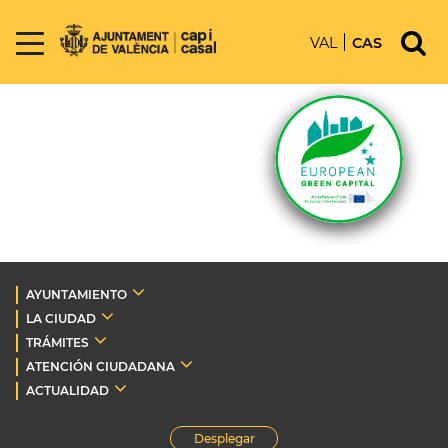
VAL
CAS
AYUNTAMIENTO
LA CIUDAD
TRÁMITES
ATENCIÓN CIUDADANA
ACTUALIDAD
Desplegar