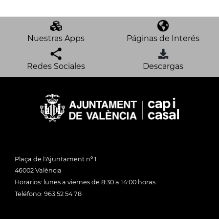
Nuestras Apps
Páginas de Interés
Redes Sociales
Descargas
Plaça de l'Ajuntament nº 1
46002 València
Horarios: lunes a viernes de 8:30 a 14:00 horas
Teléfono: 963 52 54 78