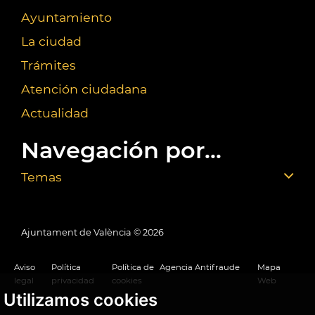
Ayuntamiento
La ciudad
Trámites
Atención ciudadana
Actualidad
Navegación por...
Temas
Ajuntament de València ©
2026
Aviso
Política
Política de
Agencia Antifraude
Mapa
legal
privacidad
cookies
Web
Utilizamos cookies